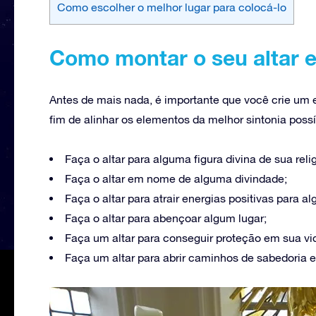
Como escolher o melhor lugar para colocá-lo
Como montar o seu altar 
Antes de mais nada, é importante que você crie um e
fim de alinhar os elementos da melhor sintonia possív
Faça o altar para alguma figura divina de sua reli
Faça o altar em nome de alguma divindade;
Faça o altar para atrair energias positivas para
Faça o altar para abençoar algum lugar;
Faça um altar para conseguir proteção em sua vi
Faça um altar para abrir caminhos de sabedoria e 