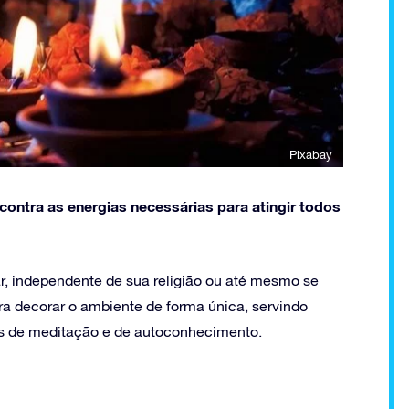
Pixabay
ncontra as energias necessárias para atingir todos
, independente de sua religião ou até mesmo se
ra decorar o ambiente de forma única, servindo
s de meditação e de autoconhecimento.