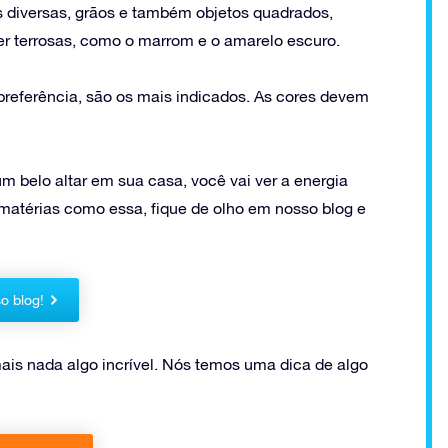
as diversas, grãos e também objetos quadrados,
r terrosas, como o marrom e o amarelo escuro.
preferência, são os mais indicados. As cores devem
m belo altar em sua casa, você vai ver a energia
matérias como essa, fique de olho em nosso blog e
o blog!
ais nada algo incrível. Nós temos uma dica de algo