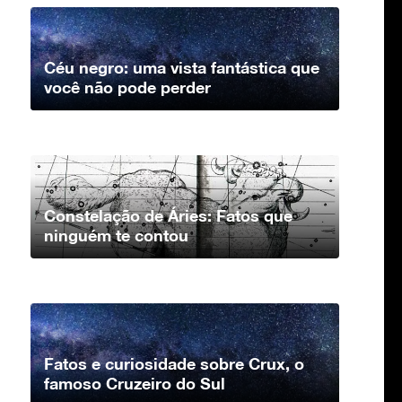
Céu negro: uma vista fantástica que
você não pode perder
Constelação de Áries: Fatos que
ninguém te contou
Fatos e curiosidade sobre Crux, o
famoso Cruzeiro do Sul