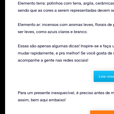
Elemento terra: potinhos com terra, argila, cerâmic
sendo que as cores a serem representadas devem se
Elemento ar: incensos com aromas leves, florais de 
ser leves, como azuis claros e branco.
Essas são apenas algumas dicas! Inspire-se e faça u
mudar rapidamente, e pra melhor! Se você gosta de 
acompanhe a gente nas redes sociais!
Leia noss
Para um presente inesquecível, é preciso antes de m
assim, bem aqui embaixo!