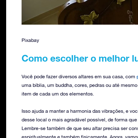
Pixabay
Como escolher o melhor lu
Você pode fazer diversos altares em sua casa, com
uma bíblia, um buddha, cores, pedras ou até mesmo
item de cada um dos elementos.
Isso ajuda a manter a harmonia das vibrações, e voc
desse local o mais agradável possível, de forma qu
Lembre-se também de que seu altar precisa ser cons
espiritualmente e também fisicamente. Agora, vam