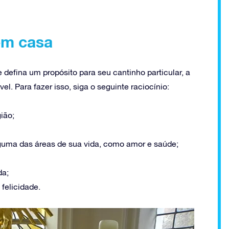
em casa
 defina um propósito para seu cantinho particular, a
el. Para fazer isso, siga o seguinte raciocínio:
gião;
 alguma das áreas de sua vida, como amor e saúde;
da;
felicidade.