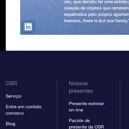
céu, que decidiu ter uma estrel
coleção de objetos que remetem
espalhados pelo próprio apartam
heavens, there is but one family
OSR
Nossos
presentes
Serviço
Presente estrelar
Entre em contato
on-line
conosco
Pacote de
Blog
presente da OSR