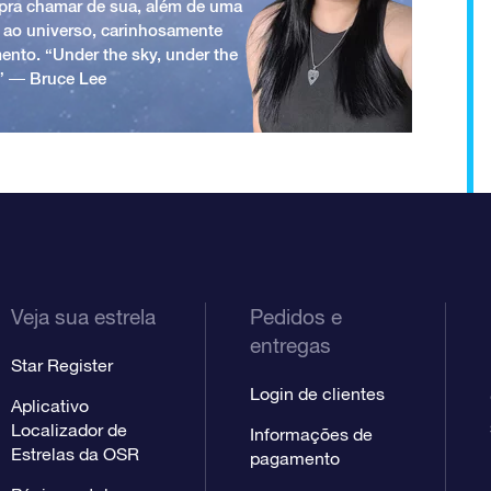
a pra chamar de sua, além de uma
 ao universo, carinhosamente
ento. “Under the sky, under the
.” ― Bruce Lee
Veja sua estrela
Pedidos e
entregas
Star Register
Login de clientes
Aplicativo
Localizador de
Informações de
Estrelas da OSR
pagamento