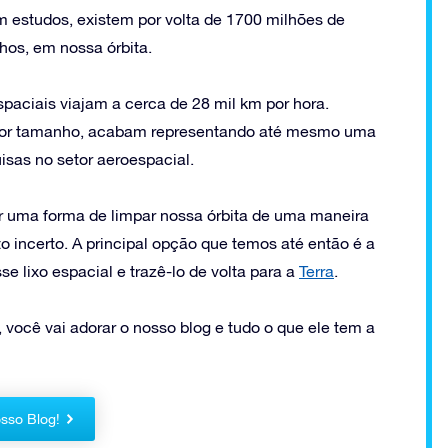
m estudos, existem por volta de 1700 milhões de
hos, em nossa órbita.
paciais viajam a cerca de 28 mil km por hora.
ior tamanho, acabam representando até mesmo uma
isas no setor aeroespacial.
ir uma forma de limpar nossa órbita de uma maneira
incerto. A principal opção que temos até então é a
e lixo espacial e trazê-lo de volta para a
Terra
.
você vai adorar o nosso blog e tudo o que ele tem a
sso Blog!