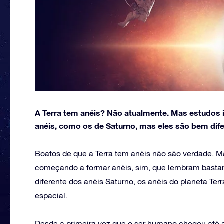
A Terra tem anéis? Não atualmente. Mas estudos 
anéis, como os de Saturno, mas eles são bem dif
Boatos de que a Terra tem anéis não são verdade. M
começando a formar anéis, sim, que lembram bastant
diferente dos anéis Saturno, os anéis do planeta Ter
espacial.
Desde a primeira vez que o ser humano chegou até a