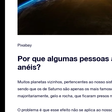
Pixabay
Por que algumas pessoas 
anéis?
Muitos planetas vizinhos, pertencentes ao nosso sis
sendo que os de Saturno são apenas os mais famosos
majoritariamente, gelo e rocha, que ficaram presos 
O problema é que esse efeito não se aplica ao nosso p