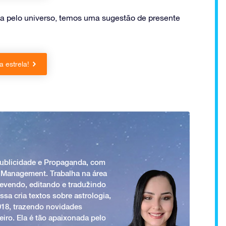
a pelo universo, temos uma sugestão de presente
 estrela!
Publicidade e Propaganda, com
 Management. Trabalha na área
revendo, editando e traduzindo
ssa cria textos sobre astrologia,
018, trazendo novidades
iro. Ela é tão apaixonada pelo