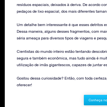
resíduos espaciais, deixados à deriva. De acordo co
pedaços de lixo espacial, dos mais diferentes taman
Um detalhe bem interessante é que esses detritos es
Dessa maneira, alguns desses fragmentos, com ma
séria ameaça para diversos tipos de viagens e pesqu
Cientistas do mundo inteiro estão tentando descobr
segura e também econômica, mas tudo ainda é muito 
utilização de imãs gigantescos, capazes de juntar ess
Gostou dessa curiosidade? Então, com toda certeza, 
oferecer!
Conheça no