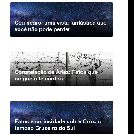
Céu negro: uma vista fantástica que
você não pode perder
Constelação de Áries: Fatos que
ninguém te contou
Fatos e curiosidade sobre Crux, o
famoso Cruzeiro do Sul