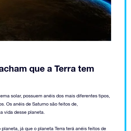
acham que a Terra tem
tema solar, possuem anéis dos mais diferentes tipos,
. Os anéis de Saturno são feitos de,
na vida desse planeta.
laneta, já que o planeta Terra terá anéis feitos de