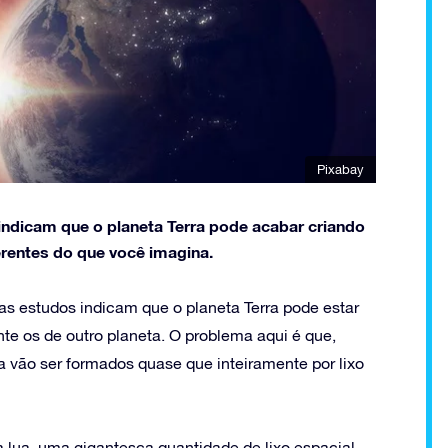
Pixabay
indicam que o planeta Terra pode acabar criando
erentes do que você imagina.
as estudos indicam que o planeta Terra pode estar
e os de outro planeta. O problema aqui é que,
ra vão ser formados quase que inteiramente por lixo
 lua, uma gigantesca quantidade de lixo espacial