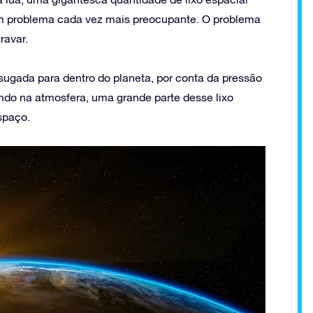
um problema cada vez mais preocupante. O problema
ravar.
ugada para dentro do planeta, por conta da pressão
ndo na atmosfera, uma grande parte desse lixo
spaço.