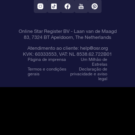
Constelações
Online Star Register BV
- Laan van de Maagd
83, 7324 BT Apeldoorn, The Netherlands
Atendimento ao cliente:
help@osr.org
KVK: 60333553, VAT: NL 8538.62.722B01
Página de imprensa
Um Milhão de
Estrelas
Termos e condições
Declaração de
gerais
privacidade e aviso
legal