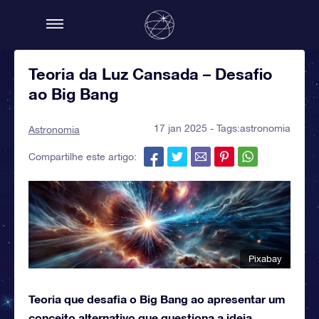
Teoria da Luz Cansada – Desafio
ao Big Bang
17 jan 2025 - Tags:
astronomia
Astronomia
Compartilhe este artigo:
Pixabay
Teoria que desafia o Big Bang ao apresentar um
conceito alternativo que questiona a ideia