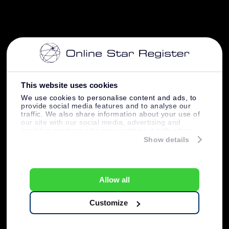
This website uses cookies
We use cookies to personalise content and ads, to
provide social media features and to analyse our
traffic. We also share information about your use of
our site with our social media, advertising and
analytics partners who may combine it with other
information that you’ve provided to them or that
Show details
they’ve collected from your use of their services.
Allow all
Customize