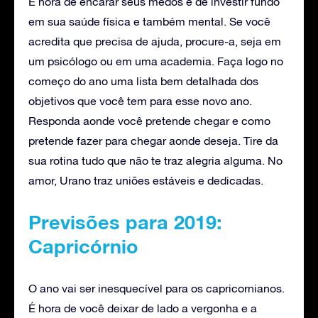
É hora de encarar seus medos e de investir fundo
em sua saúde física e também mental. Se você
acredita que precisa de ajuda, procure-a, seja em
um psicólogo ou em uma academia. Faça logo no
começo do ano uma lista bem detalhada dos
objetivos que você tem para esse novo ano.
Responda aonde você pretende chegar e como
pretende fazer para chegar aonde deseja. Tire da
sua rotina tudo que não te traz alegria alguma. No
amor, Urano traz uniões estáveis e dedicadas.
Previsões para 2019:
Capricórnio
O ano vai ser inesquecível para os capricornianos.
É hora de você deixar de lado a vergonha e a