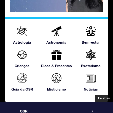
Astrologia
Astronomia
Bem-estar
Crianças
Dicas & Presentes
Exoterismo
Guia da OSR
Misticismo
Notícias
Pixabay
Pixabay
OSR