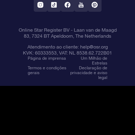
Online Star Register BV
- Laan van de Maagd
83, 7324 BT Apeldoorn, The Netherlands
Atendimento ao cliente:
help@osr.org
KVK: 60333553, VAT: NL 8538.62.722B01
Página de imprensa
Um Milhão de
Estrelas
Termos e condições
Declaração de
gerais
privacidade e aviso
legal