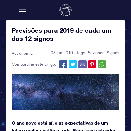
Previsões para 2019 de cada um
dos 12 signos
03 jan 2019 - Tags:
Previsões
,
Signos
Astronomia
Compartilhe este artigo:
O ano novo está aí, e as expectativas de um
futuro melhor estão a toda. Para você entender