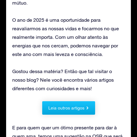
mútuo.
O ano de 2025 é uma oportunidade para
reavaliarmos as nossas vidas e focarmos no que
realmente importa. Com um olhar atento às
energias que nos cercam, podemos navegar por
este ano com mais leveza e consciência.
Gostou dessa matéria? Então que tal visitar o
nosso blog? Nele você encontra vários artigos
diferentes com curiosidades e mais!
Leia outros artigos
E para quem quer um ótimo presente para dar à
quem ama, temos uma sugestão na OSR que será