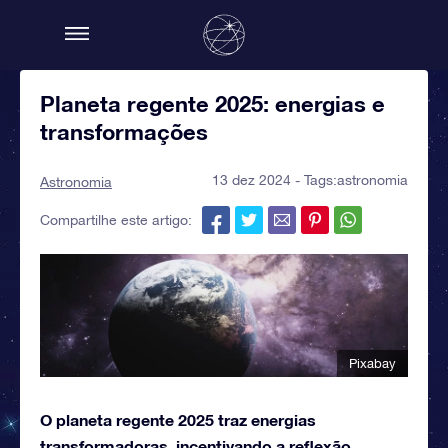
Planeta regente 2025: energias e
transformações
13 dez 2024 - Tags:
astronomia
Astronomia
Compartilhe este artigo:
Pixabay
O planeta regente 2025 traz energias
transformadoras, incentivando a reflexão,