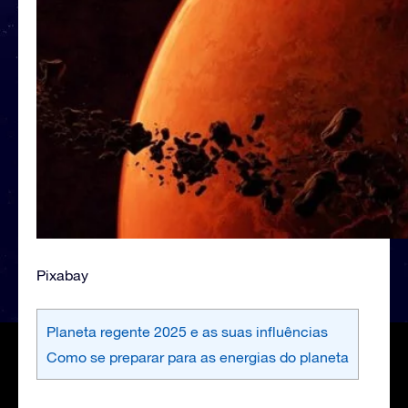
Pixabay
Planeta regente 2025 e as suas influências
Como se preparar para as energias do planeta