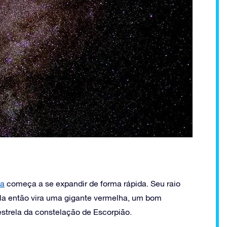
la
começa a se expandir de forma rápida. Seu raio
la então vira uma gigante vermelha, um bom
estrela da constelação de Escorpião.