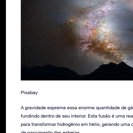
Pixabay
A gravidade espreme essa enorme quantidade de gá
fundindo dentro de seu interior. Esta fusão é uma 
para transformar hidrogênio em hélio, gerando uma q
de nascimento das estrelas.