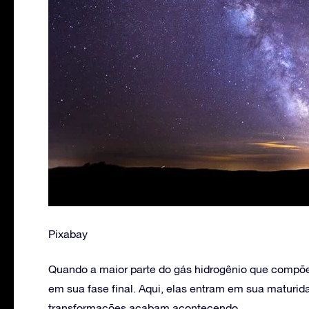
Pixabay
Quando a maior parte do gás hidrogênio que compõe 
em sua fase final. Aqui, elas entram em sua maturid
transformações acabam acontecendo.