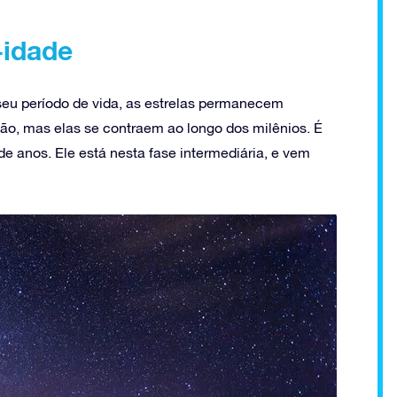
-idade
seu período de vida, as estrelas permanecem
ção, mas elas se contraem ao longo dos milênios. É
de anos. Ele está nesta fase intermediária, e vem