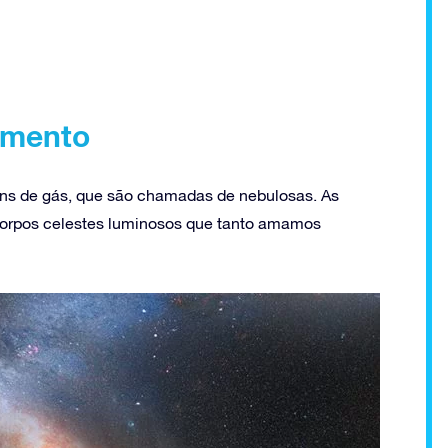
imento
ns de gás, que são chamadas de nebulosas. As
 corpos celestes luminosos que tanto amamos