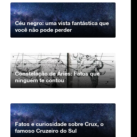
Céu negro: uma vista fantástica que
você não pode perder
Constelação de Áries: Fatos que
ninguém te contou
Fatos e curiosidade sobre Crux, o
famoso Cruzeiro do Sul