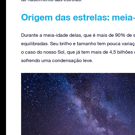
Origem das estrelas: meia
Durante a meia-idade delas, que é mais de 90% de 
equilibradas. Seu brilho e tamanho tem pouca varia
o caso do nosso Sol, que já tem mais de 4,5 bilhões 
sofrendo uma condensação leve.