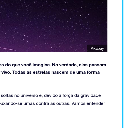
Pixabay
es do que você imagina. Na verdade, elas passam
r vivo. Todas as estrelas nascem de uma forma
 soltas no universo e, devido a força da gravidade
puxando-se umas contra as outras. Vamos entender