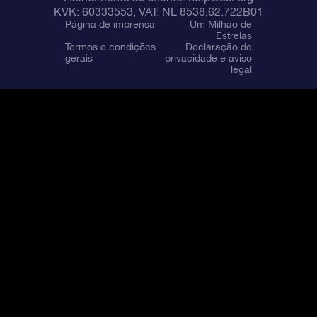
KVK: 60333553, VAT: NL 8538.62.722B01
Página de imprensa
Um Milhão de
Estrelas
Termos e condições
Declaração de
gerais
privacidade e aviso
legal