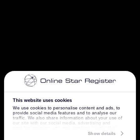
This website uses cookies
We use cookies to personalise content and ads, to
provide social media features and to analyse our
traffic. We also share information about your use of
our site with our social media, advertising and
analytics partners who may combine it with other
information that you’ve provided to them or that
Show details
they’ve collected from your use of their services.