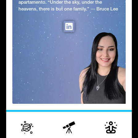
apartamento. “Under the sky, under the
heavens, there is but one family.” ― Bruce Lee