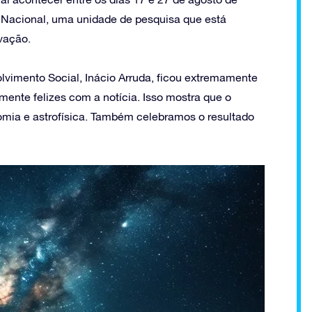
o Nacional, uma unidade de pesquisa que está
ovação.
lvimento Social, Inácio Arruda, ficou extremamente
nte felizes com a notícia. Isso mostra que o
omia e astrofísica. Também celebramos o resultado