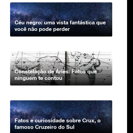
Céu negro: uma vista fantástica que
você não pode perder
Constelação de Áries: Fatos que
ninguém te contou
Fatos e curiosidade sobre Crux, o
famoso Cruzeiro do Sul