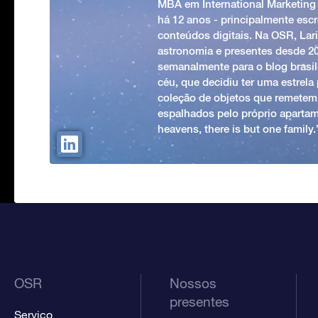
MBA em International Marketing
há 12 anos - principalmente esc
conteúdos digitais. Na OSR, Lari
astronomia e presentes desde 2
semanalmente para o blog brasile
céu, que decidiu ter uma estrel
coleção de objetos que remetem
espalhados pelo próprio apartam
heavens, there is but one family
OSR
Nossos
presentes
Serviço