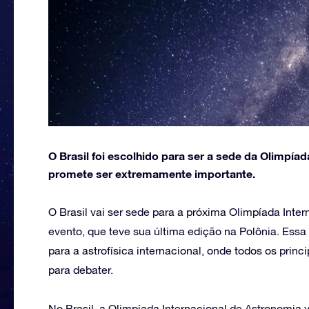
O Brasil foi escolhido para ser a sede da Olimpía
promete ser extremamente importante.
O Brasil vai ser sede para a próxima Olimpíada Inter
evento, que teve sua última edição na Polônia. Es
para a astrofísica internacional, onde todos os prin
para debater.
No Brasil, a Olimpíada Internacional de Astronomia v