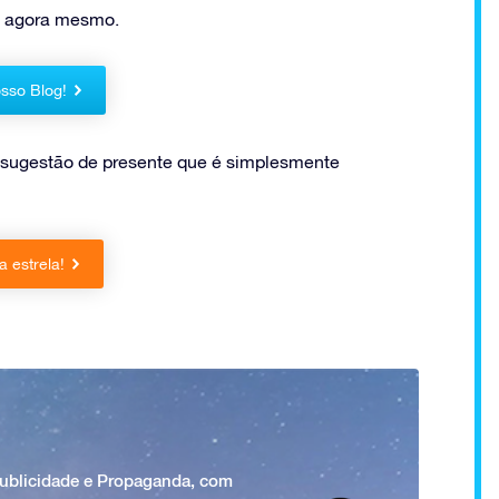
ra agora mesmo.
sso Blog!
sugestão de presente que é simplesmente
 estrela!
Publicidade e Propaganda, com