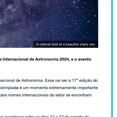
A vertical shot of a beautiful starry sky
da Internacional de Astronomia 2024, e o evento
nacional de Astronomia. Essa vai ser a 17° edição do
sa olimpíada é um momento extremamente importante
cipais nomes internacionais do setor se encontram
ai acontecer entre os dias 17 e 27 de agosto de