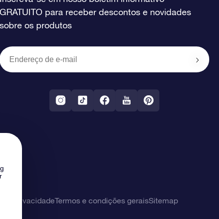
GRATUITO para receber descontos e novidades
sobre os produtos
ng
r
 de privacidade
Termos e condições gerais
Sitemap