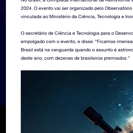
2024. O evento vai ser organizado pelo Observatóri
vinculada ao Ministério da Ciência, Tecnologia e In
O secretário de Ciência e Tecnologia para o Desenvo
empolgado com o evento, e disse: “Ficamos imensame
Brasil está na vanguarda quando o assunto é astron
deste ano, com dezenas de brasileiros premiados.”