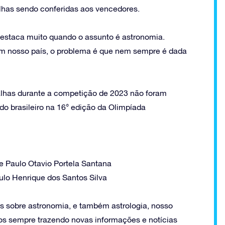
lhas sendo conferidas aos vencedores.
destaca muito quando o assunto é astronomia.
em nosso país, o problema é que nem sempre é dada
lhas durante a competição de 2023 não foram
do brasileiro na 16° edição da Olimpíada
e Paulo Otavio Portela Santana
ulo Henrique dos Santos Silva
es sobre astronomia, e também astrologia, nosso
mos sempre trazendo novas informações e notícias