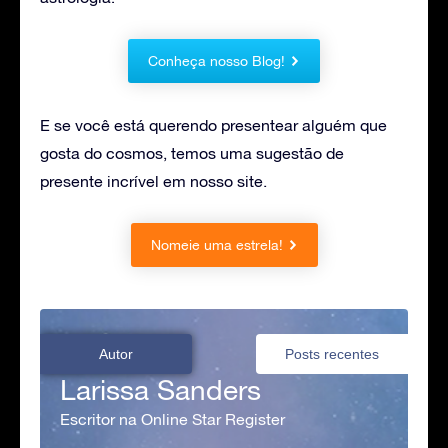
Conheça nosso Blog!
E se você está querendo presentear alguém que
gosta do cosmos, temos uma sugestão de
presente incrível em nosso site.
Nomeie uma estrela!
Autor
Posts recentes
Larissa Sanders
Escritor na Online Star Register