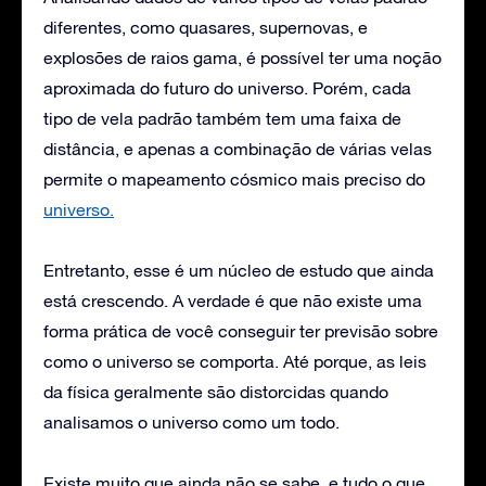
diferentes, como quasares, supernovas, e
explosões de raios gama, é possível ter uma noção
aproximada do futuro do universo. Porém, cada
tipo de vela padrão também tem uma faixa de
distância, e apenas a combinação de várias velas
permite o mapeamento cósmico mais preciso do
universo.
Entretanto, esse é um núcleo de estudo que ainda
está crescendo. A verdade é que não existe uma
forma prática de você conseguir ter previsão sobre
como o universo se comporta. Até porque, as leis
da física geralmente são distorcidas quando
analisamos o universo como um todo.
Existe muito que ainda não se sabe, e tudo o que