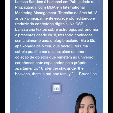
Larissa Sanders é bacharel em Publicidade e
Propaganda, com MBA em International
Marketing Management. Trabalha na área há 12
anos - principalmente escrevendo, editando e
traduzindo conteúdos digitais. Na OSR,
Larissa cria textos sobre astrologia, astronomia
e presentes desde 2018, trazendo novidades
semanalmente para o blog brasileiro. Ela é tão
apaixonada pelo céu, que decidiu ter uma
estrela pra chamar de sua, além de uma
coleção de objetos que remetem ao universo,
carinhosamente espalhados pelo próprio
apartamento. “Under the sky, under the
heavens, there is but one family.” ― Bruce Lee