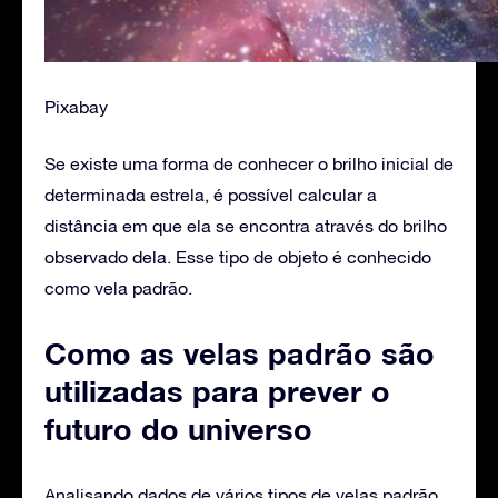
Pixabay
Se existe uma forma de conhecer o brilho inicial de
determinada estrela, é possível calcular a
distância em que ela se encontra através do brilho
observado dela. Esse tipo de objeto é conhecido
como vela padrão.
Como as velas padrão são
utilizadas para prever o
futuro do universo
Analisando dados de vários tipos de velas padrão