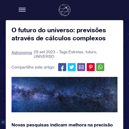
O futuro do universo: previsões
através de cálculos complexos
29 set 2023 - Tags:
Estrelas
,
futuro
,
Astronomia
UNIVERSO
Compartilhe este artigo:
Novas pesquisas indicam melhora na precisão