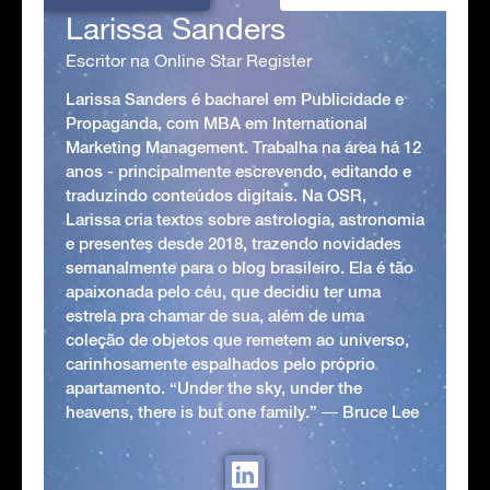
Larissa Sanders
Escritor na Online Star Register
Larissa Sanders é bacharel em Publicidade e
Propaganda, com MBA em International
Marketing Management. Trabalha na área há 12
anos - principalmente escrevendo, editando e
traduzindo conteúdos digitais. Na OSR,
Larissa cria textos sobre astrologia, astronomia
e presentes desde 2018, trazendo novidades
semanalmente para o blog brasileiro. Ela é tão
apaixonada pelo céu, que decidiu ter uma
estrela pra chamar de sua, além de uma
coleção de objetos que remetem ao universo,
carinhosamente espalhados pelo próprio
apartamento. “Under the sky, under the
heavens, there is but one family.” ― Bruce Lee