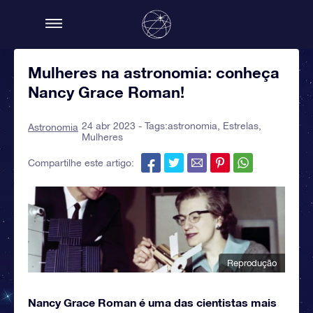
Mulheres na astronomia: conheça
Nancy Grace Roman!
24 abr 2023 - Tags:
astronomia
,
Estrelas
,
Astronomia
Mulheres
Compartilhe este artigo:
Reprodução
Nancy Grace Roman é uma das cientistas mais