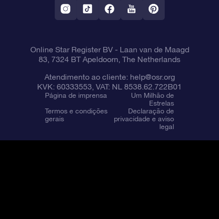
Online Star Register BV
- Laan van de Maagd
83, 7324 BT Apeldoorn, The Netherlands
Atendimento ao cliente:
help@osr.org
KVK: 60333553, VAT: NL 8538.62.722B01
Página de imprensa
Um Milhão de
Estrelas
Termos e condições
Declaração de
gerais
privacidade e aviso
legal