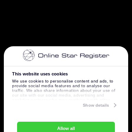
This website uses cookies
We use cookies to personalise content and ads, to
provide social media features and to analyse our
traffic. We also share information about your use of
our site with our social media, advertising and
analytics partners who may combine it with other
information that you’ve provided to them or that
Show details
they’ve collected from your use of their services.
Allow all