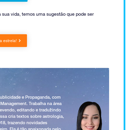
 sua vida, temos uma sugestão que pode ser
 estrela!
Publicidade e Propaganda, com
 Management. Trabalha na área
revendo, editando e traduzindo
ssa cria textos sobre astrologia,
018, trazendo novidades
iro. Ela é tão apaixonada pelo