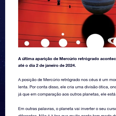
A última aparição de Mercúrio retrógrado acontec
até o dia 2 de janeiro de 2024.
A posição de Mercúrio retrógrado nos céus é um m
lenta. Por conta disso, ele cria uma divisão ótica, 
já que em comparação aos outros planetas, ele está
Em outras palavras, o planeta vai inverter o seu cur
diferentes. Não é à toa que muita gente tem medo d