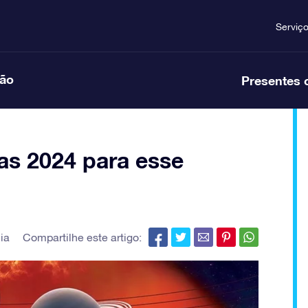
Serviç
ção
Presentes 
as 2024 para esse
ia
Compartilhe este artigo: