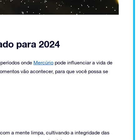
ado para 2024
ês períodos onde
Mercúrio
pode influenciar a vida de
momentos vão acontecer, para que você possa se
 com a mente limpa, cultivando a integridade das