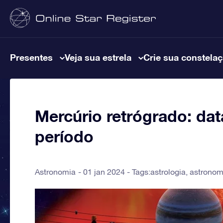
Presentes
Veja sua estrela
Crie sua constela
Mercúrio retrógrado: dat
período
Astronomia
01 jan 2024 - Tags:
astrologia
,
astronom