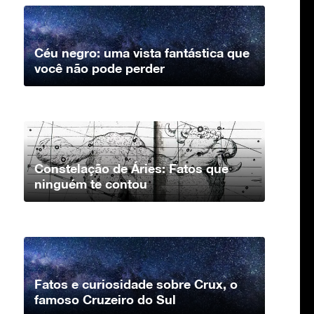
Céu negro: uma vista fantástica que
você não pode perder
Constelação de Áries: Fatos que
ninguém te contou
Fatos e curiosidade sobre Crux, o
famoso Cruzeiro do Sul