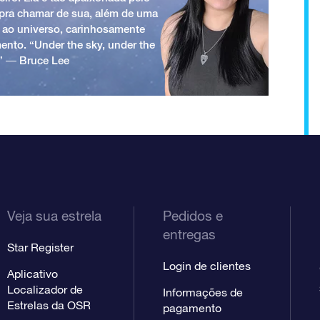
a pra chamar de sua, além de uma
 ao universo, carinhosamente
ento. “Under the sky, under the
.” ― Bruce Lee
Veja sua estrela
Pedidos e
entregas
Star Register
Login de clientes
Aplicativo
Localizador de
Informações de
Estrelas da OSR
pagamento