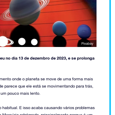
Pixabay
eu no dia 13 de dezembro de 2023, e se prolonga
omento onde o planeta se move de uma forma mais
onde parece que ele está se movimentando para trás,
 um pouco mais lento.
so habitual. E isso acaba causando vários problemas
o Mercúrio retrógrado, principalmente porque é um