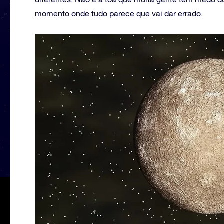
momento onde tudo parece que vai dar errado.