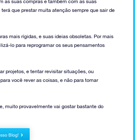
com as suas compras e também com as suas
terá que prestar muita atenção sempre que sair de
as mais rígidas, e suas ideias obsoletas. Por mais
ilizá-lo para reprogramar os seus pensamentos
 projetos, e tentar revisitar situações, ou
ara você rever as coisas, e não para tomar
e, muito provavelmente vai gostar bastante do
sso Blog!