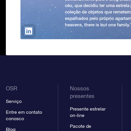
céu, que decidiu ter uma estrel
coleção de objetos que remetem
espalhados pelo próprio apartam
heavens, there is but one family
OSR
Nossos
presentes
Serviço
Presente estrelar
Entre em contato
on-line
conosco
Pacote de
Blog