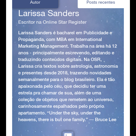
Autor
Posts recentes
Larissa Sanders
Escritor na Online Star Register
Larissa Sanders é bacharel em Publicidade e
Propaganda, com MBA em International
Marketing Management. Trabalha na área há 12
anos - principalmente escrevendo, editando e
traduzindo conteúdos digitais. Na OSR,
Larissa cria textos sobre astrologia, astronomia
e presentes desde 2018, trazendo novidades
semanalmente para o blog brasileiro. Ela é tão
apaixonada pelo céu, que decidiu ter uma
estrela pra chamar de sua, além de uma
coleção de objetos que remetem ao universo,
carinhosamente espalhados pelo próprio
apartamento. “Under the sky, under the
heavens, there is but one family.” ― Bruce Lee