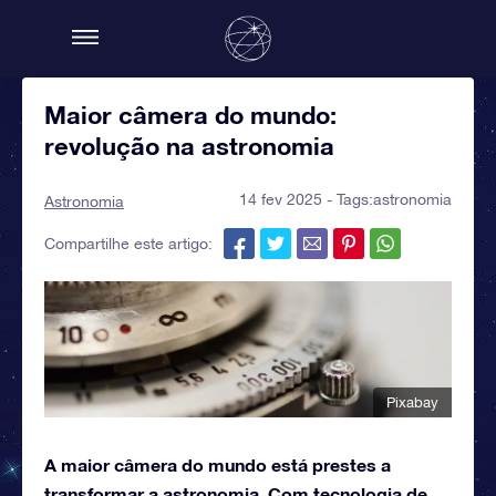
Maior câmera do mundo:
revolução na astronomia
14 fev 2025 - Tags:
astronomia
Astronomia
Compartilhe este artigo:
Pixabay
A maior câmera do mundo está prestes a
transformar a astronomia. Com tecnologia de