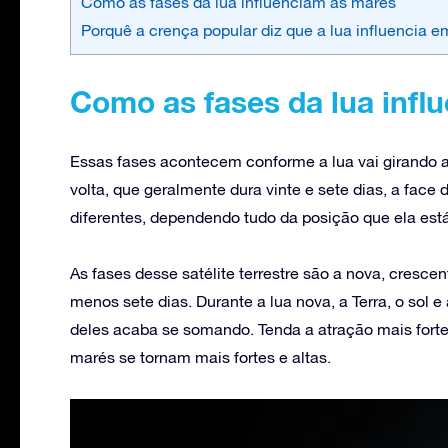
Como as fases da lua influenciam as marés
Porquê a crença popular diz que a lua influencia e
Como as fases da lua infl
Essas fases acontecem conforme a lua vai girando a
volta, que geralmente dura vinte e sete dias, a face 
diferentes, dependendo tudo da posição que ela está
As fases desse satélite terrestre são a nova, cresce
menos sete dias. Durante a lua nova, a Terra, o sol e
deles acaba se somando. Tenda a atração mais forte
marés se tornam mais fortes e altas.