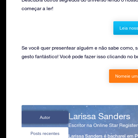
começar a ler!
Leia noss
Se você quer presentear alguém e não sabe como, s
gesto fantástico! Você pode fazer isso clicando no b
Nomeie uma
Larissa Sanders
Autor
Escritor na Online Star Register
Posts recentes
Larissa Sanders é bacharel em 