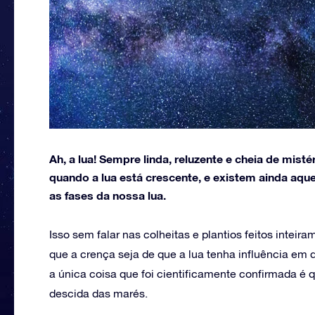
Ah, a lua! Sempre linda, reluzente e cheia de mist
quando a lua está crescente, e existem ainda aq
as fases da nossa lua.
Isso sem falar nas colheitas e plantios feitos inteir
que a crença seja de que a lua tenha influência em d
a única coisa que foi cientificamente confirmada é 
descida das marés.