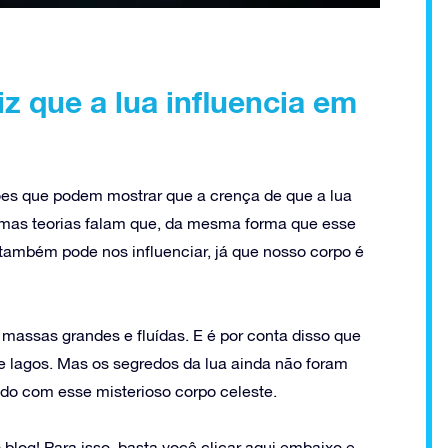
z que a lua influencia em
ões que podem mostrar que a crença de que a lua
umas teorias falam que, da mesma forma que esse
e também pode nos influenciar, já que nosso corpo é
 massas grandes e fluídas. E é por conta disso que
 lagos. Mas os segredos da lua ainda não foram
ido com esse misterioso corpo celeste.
blog! Para isso, basta você clicar aqui embaixo e