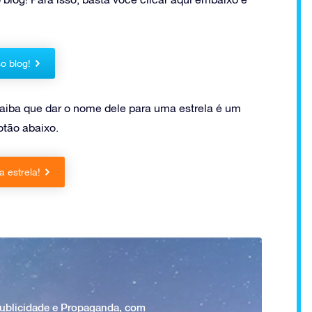
o blog!
aiba que dar o nome dele para uma estrela é um
otão abaixo.
 estrela!
Publicidade e Propaganda, com