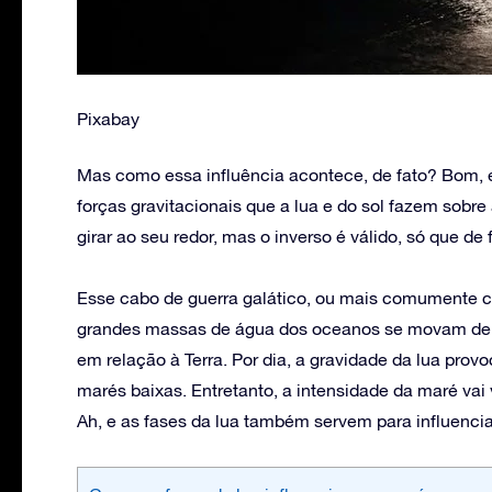
Pixabay
Mas como essa influência acontece, de fato? Bom,
forças gravitacionais que a lua e do sol fazem sobre
girar ao seu redor, mas o inverso é válido, só que d
Esse cabo de guerra galático, ou mais comumente c
grandes massas de água dos oceanos se movam de a
em relação à Terra. Por dia, a gravidade da lua pro
marés baixas. Entretanto, a intensidade da maré vai
Ah, e as fases da lua também servem para influencia