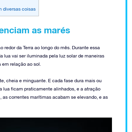
m diversas coisas
uenciam as marés
o redor da Terra ao longo do mês. Durante essa
da lua vai ser iluminada pela luz solar de maneiras
 em relação ao sol.
nte, cheia e minguante. E cada fase dura mais ou
 a lua ficam praticamente alinhados, e a atração
, as correntes marítimas acabam se elevando, e as