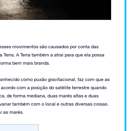
 esses movimentos são causados por conta das
 a Terra. A Terra também a atrai para que ela possa
e forma bem mais branda.
onhecido como puxão gravitacional, faz com que as
cordo com a posição do satélite terrestre quando
voca, de forma mediana, duas marés altas e duas
 variar também com o local e outras diversas coisas.
r as marés.