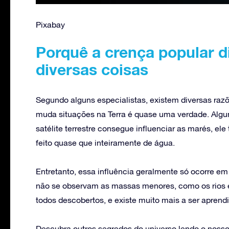
Pixabay
Porquê a crença popular di
diversas coisas
Segundo alguns especialistas, existem diversas raz
muda situações na Terra é quase uma verdade. Alg
satélite terrestre consegue influenciar as marés, el
feito quase que inteiramente de água.
Entretanto, essa influência geralmente só ocorre em
não se observam as massas menores, como os rios e
todos descobertos, e existe muito mais a ser aprend
Descubra outros segredos do universo lendo o nosso 