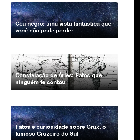
Céu negro: uma vista fantástica que
você não pode perder
Constelação de Áries: Fatos que
ninguém te contou
Fatos e curiosidade sobre Crux, o
famoso Cruzeiro do Sul