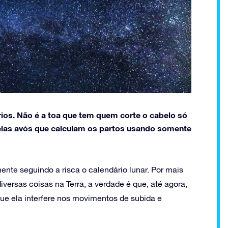
érios. Não é a toa que tem quem corte o cabelo só
uelas avós que calculam os partos usando somente
amente seguindo a risca o calendário lunar. Por mais
iversas coisas na Terra, a verdade é que, até agora,
que ela interfere nos movimentos de subida e