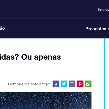
Serviç
ção
Presentes 
vidas? Ou apenas
Compartilhe este artigo: