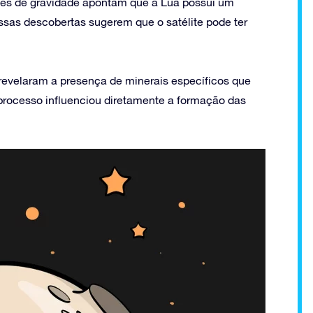
es de gravidade apontam que a Lua possui um
sas descobertas sugerem que o satélite pode ter
evelaram a presença de minerais específicos que
 processo influenciou diretamente a formação das