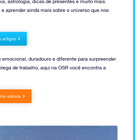
a, astrologia, dicas de presentes e muito mais.
 e aprender ainda mais sobre o universo que nos
s artigos
e emocional, duradouro e diferente para surpreender
ega de trabalho, aqui na OSR você encontra a
ma estrela