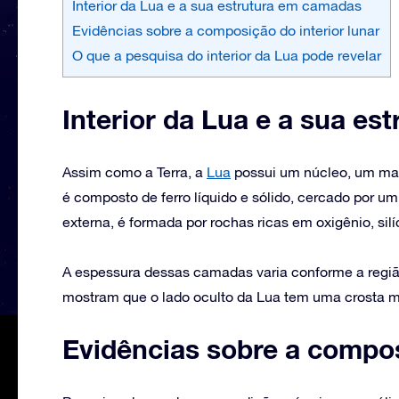
Interior da Lua e a sua estrutura em camadas
Evidências sobre a composição do interior lunar
O que a pesquisa do interior da Lua pode revelar
Interior da Lua e a sua e
Assim como a Terra, a
Lua
possui um núcleo, um man
é composto de ferro líquido e sólido, cercado por um 
externa, é formada por rochas ricas em oxigênio, silí
A espessura dessas camadas varia conforme a região
mostram que o lado oculto da Lua tem uma crosta mai
Evidências sobre a compos