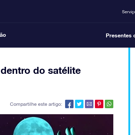
Serviç
ção
Presentes 
 dentro do satélite
Compartilhe este artigo: