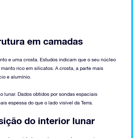
strutura em camadas
to e uma crosta. Estudos indicam que o seu núcleo
manto rico em silicatos. A crosta, a parte mais
cio e alumínio.
 lunar. Dados obtidos por sondas espaciais
s espessa do que o lado visível da Terra.
ição do interior lunar