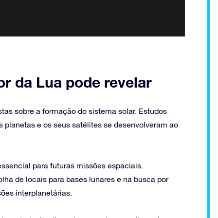
or da Lua pode revelar
istas sobre a formação do sistema solar. Estudos
 planetas e os seus satélites se desenvolveram ao
essencial para futuras missões espaciais.
lha de locais para bases lunares e na busca por
ões interplanetárias.