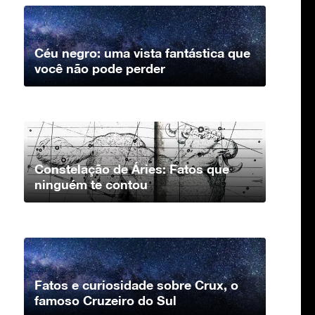
Céu negro: uma vista fantástica que
você não pode perder
Constelação de Áries: Fatos que
ninguém te contou
Fatos e curiosidade sobre Crux, o
famoso Cruzeiro do Sul