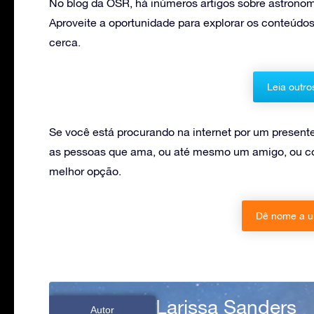
No blog da OSR, há inúmeros artigos sobre astronomi
Aproveite a oportunidade para explorar os conteúdos
cerca.
Leia outro
Se você está procurando na internet por um present
as pessoas que ama, ou até mesmo um amigo, ou col
melhor opção.
Dê nome a u
Larissa Sanders
Autor