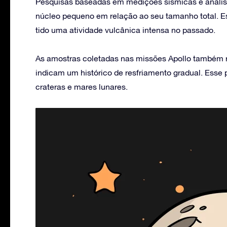
Pesquisas baseadas em medições sísmicas e anális
núcleo pequeno em relação ao seu tamanho total. Es
tido uma atividade vulcânica intensa no passado.
As amostras coletadas nas missões Apollo também r
indicam um histórico de resfriamento gradual. Esse
crateras e mares lunares.