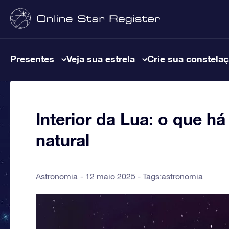
Presentes
Veja sua estrela
Crie sua constela
Interior da Lua: o que há
natural
Astronomia
12 maio 2025 - Tags:
astronomia