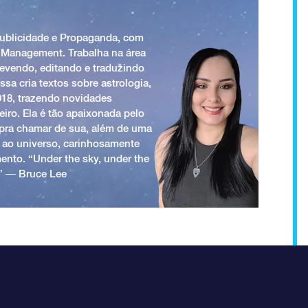
Publicidade e Propaganda, com
 Management. Trabalha na área
revendo, editando e traduzindo
ssa cria textos sobre astrologia,
018, trazendo novidades
iro. Ela é tão apaixonada pelo
a pra chamar de sua, além de uma
 ao universo, carinhosamente
ento. “Under the sky, under the
.” ― Bruce Lee