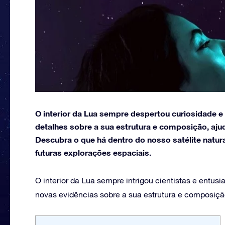
O interior da Lua sempre despertou curiosidade 
detalhes sobre a sua estrutura e composição, aju
Descubra o que há dentro do nosso satélite natu
futuras explorações espaciais.
O interior da Lua sempre intrigou cientistas e entu
novas evidências sobre a sua estrutura e composiçã