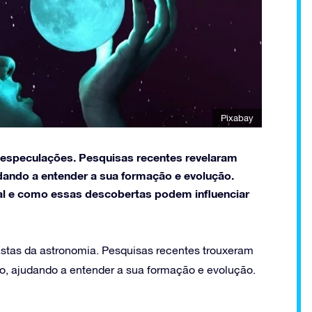
Pixabay
e especulações. Pesquisas recentes revelaram
dando a entender a sua formação e evolução.
ral e como essas descobertas podem influenciar
siastas da astronomia. Pesquisas recentes trouxeram
o, ajudando a entender a sua formação e evolução.