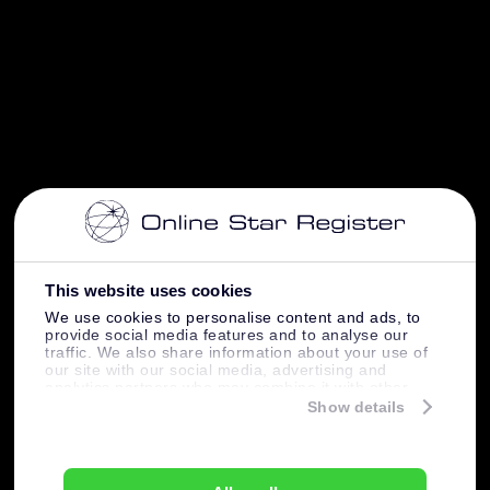
This website uses cookies
We use cookies to personalise content and ads, to
provide social media features and to analyse our
traffic. We also share information about your use of
our site with our social media, advertising and
analytics partners who may combine it with other
information that you’ve provided to them or that
Show details
they’ve collected from your use of their services.