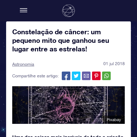
Constelação de câncer: um
pequeno mito que ganhou seu
lugar entre as estrelas!
01 jul 2018
Astronomia
Compartilhe este artigo:
Pixabay
Uma das coisas mais incríveis de toda a criação,