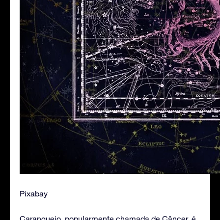
Pixabay
Caranguejo, popularmente chamada de Câncer, é