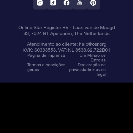
Online Star Register BV
- Laan van de Maagd
83, 7324 BT Apeldoorn, The Netherlands
Atendimento ao cliente:
help@osr.org
KVK: 60333553, VAT: NL 8538.62.722B01
Página de imprensa
Um Milhão de
Estrelas
Termos e condições
Declaração de
gerais
privacidade e aviso
legal