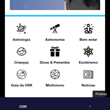
Astrologia
Astronomia
Bem-estar
Crianças
Dicas & Presentes
Exoterismo
Guia da OSR
Misticismo
Notícias
Pixabay
Pixabay
OSR