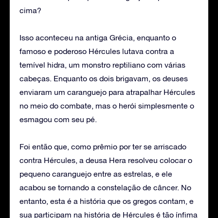
cima?
Isso aconteceu na antiga Grécia, enquanto o
famoso e poderoso Hércules lutava contra a
temível hidra, um monstro reptiliano com várias
cabeças. Enquanto os dois brigavam, os deuses
enviaram um caranguejo para atrapalhar Hércules
no meio do combate, mas o herói simplesmente o
esmagou com seu pé.
Foi então que, como prêmio por ter se arriscado
contra Hércules, a deusa Hera resolveu colocar o
pequeno caranguejo entre as estrelas, e ele
acabou se tornando a constelação de câncer. No
entanto, esta é a história que os gregos contam, e
sua participam na história de Hércules é tão ínfima