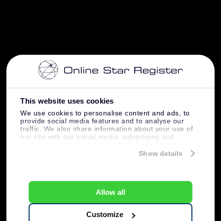
This website uses cookies
We use cookies to personalise content and ads, to
provide social media features and to analyse our
traffic. We also share information about your use of
our site with our social media, advertising and
analytics partners who may combine it with other
information that you’ve provided to them or that
Show details
they’ve collected from your use of their services.
Allow all
Customize