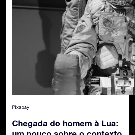
Pixabay
Chegada do homem à Lua:
um pouco sobre o contexto