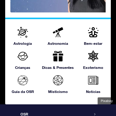
Astrologia
Astronomia
Bem-estar
Crianças
Dicas & Presentes
Exoterismo
Guia da OSR
Misticismo
Notícias
Pixabay
OSR