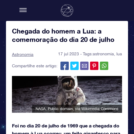
Chegada do homem a Lua: a
comemoração do dia 20 de julho
17 jul 2023 - Tags:
astronomia
,
lua
Astronomia
Compartilhe este artigo:
NASA
, Public domain, via Wikimedia Commons
Foi no dia 20 de julho de 1969 que a chegada do
homem à Lua ocorreu, um feito gigantesco para