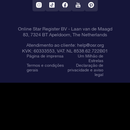
Online Star Register BV
- Laan van de Maagd
83, 7324 BT Apeldoorn, The Netherlands
Atendimento ao cliente:
help@osr.org
KVK: 60333553, VAT: NL 8538.62.722B01
Página de imprensa
Um Milhão de
Estrelas
Termos e condições
Declaração de
gerais
privacidade e aviso
legal