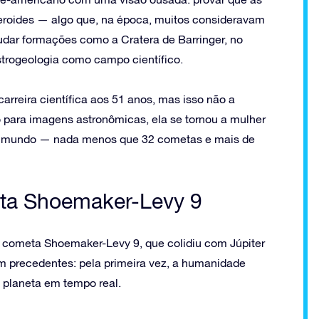
eroides — algo que, na época, muitos consideravam
tudar formações como a Cratera de Barringer, no
 astrogeologia como campo científico.
rreira científica aos 51 anos, mas isso não a
 para imagens astronômicas, ela se tornou a mulher
o mundo — nada menos que 32 cometas e mais de
eta Shoemaker-Levy 9
o cometa Shoemaker-Levy 9, que colidiu com Júpiter
 precedentes: pela primeira vez, a humanidade
 planeta em tempo real.