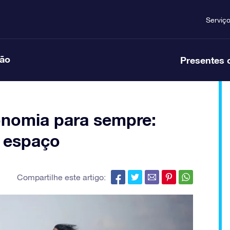
Serviç
ção
Presentes 
onomia para sempre:
o espaço
Compartilhe este artigo: