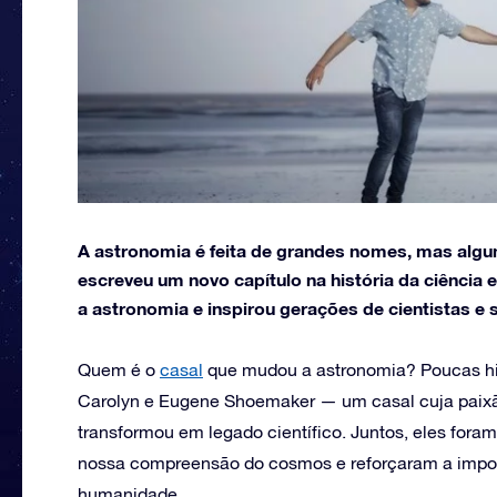
A astronomia é feita de grandes nomes, mas algu
escreveu um novo capítulo na história da ciência 
a astronomia e inspirou gerações de cientistas e
Quem é o
casal
que mudou a astronomia? Poucas his
Carolyn e Eugene Shoemaker — um casal cuja paixã
transformou em legado científico. Juntos, eles for
nossa compreensão do cosmos e reforçaram a impor
humanidade.