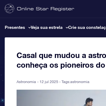
Presentes
Veja sua estrela
Crie sua constela
Casal que mudou a astr
conheça os pioneiros d
Astronomia
12 jul 2025 - Tags:
astronomia