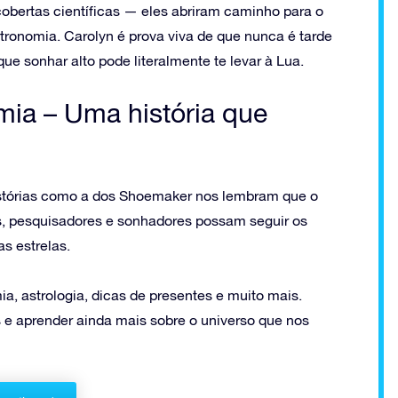
bertas científicas — eles abriram caminho para o
tronomia. Carolyn é prova viva de que nunca é tarde
e sonhar alto pode literalmente te levar à Lua.
ia – Uma história que
histórias como a dos Shoemaker nos lembram que o
is, pesquisadores e sonhadores possam seguir os
s estrelas.
a, astrologia, dicas de presentes e muito mais.
 e aprender ainda mais sobre o universo que nos