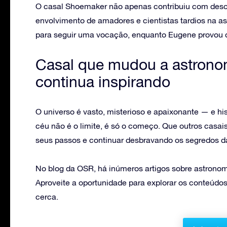
O casal Shoemaker não apenas contribuiu com desco
envolvimento de amadores e cientistas tardios na as
para seguir uma vocação, enquanto Eugene provou qu
Casal que mudou a astronom
continua inspirando
O universo é vasto, misterioso e apaixonante — e 
céu não é o limite, é só o começo. Que outros casa
seus passos e continuar desbravando os segredos da
No blog da OSR, há inúmeros artigos sobre astronomi
Aproveite a oportunidade para explorar os conteúdos
cerca.