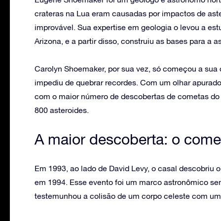
crateras na Lua eram causadas por impactos de ast
improvável. Sua expertise em geologia o levou a es
Arizona, e a partir disso, construiu as bases para a
Carolyn Shoemaker, por sua vez, só começou a sua ca
impediu de quebrar recordes. Com um olhar apurado
com o maior número de descobertas de cometas d
800 asteroides.
A maior descoberta: o com
Em 1993, ao lado de David Levy, o casal descobriu 
em 1994. Esse evento foi um marco astronômico sem
testemunhou a colisão de um corpo celeste com um