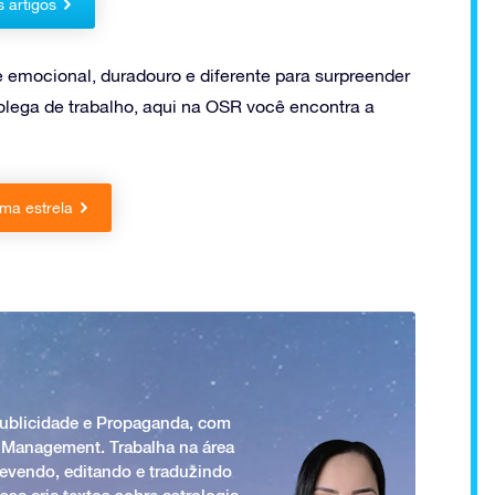
s artigos
e emocional, duradouro e diferente para surpreender
ega de trabalho, aqui na OSR você encontra a
ma estrela
Publicidade e Propaganda, com
 Management. Trabalha na área
revendo, editando e traduzindo