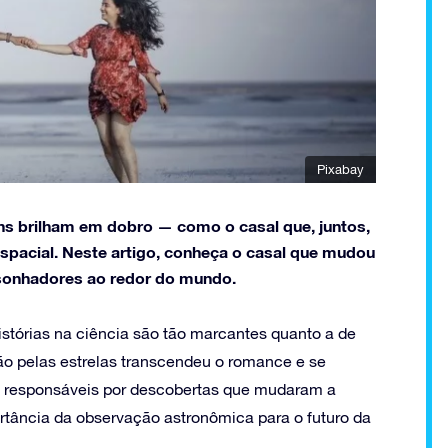
Pixabay
ns brilham em dobro — como o casal que, juntos,
espacial. Neste artigo, conheça o casal que mudou
 sonhadores ao redor do mundo.
tórias na ciência são tão marcantes quanto a de
o pelas estrelas transcendeu o romance e se
am responsáveis por descobertas que mudaram a
tância da observação astronômica para o futuro da