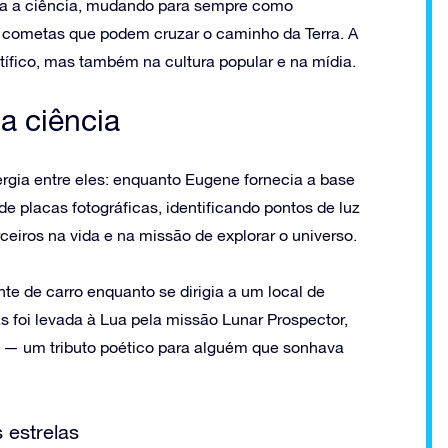
ra a ciência, mudando para sempre como
cometas que podem cruzar o caminho da Terra. A
ífico, mas também na cultura popular e na mídia.
a ciência
ergia entre eles: enquanto Eugene fornecia a base
de placas fotográficas, identificando pontos de luz
eiros na vida e na missão de explorar o universo.
e de carro enquanto se dirigia a um local de
foi levada à Lua pela missão Lunar Prospector,
ra — um tributo poético para alguém que sonhava
 estrelas