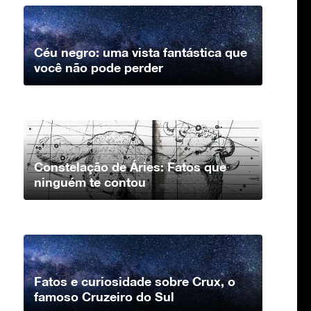
Céu negro: uma vista fantástica que
você não pode perder
Constelação de Áries: Fatos que
ninguém te contou
Fatos e curiosidade sobre Crux, o
famoso Cruzeiro do Sul