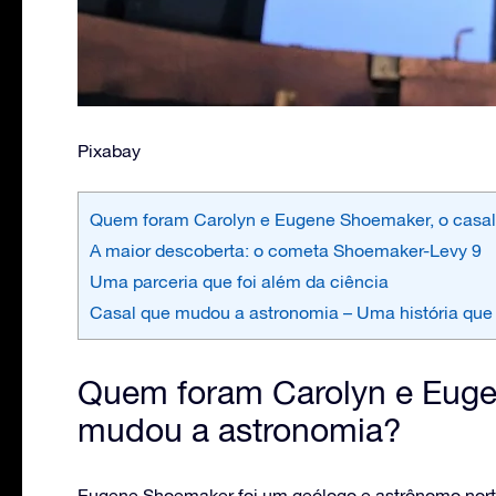
Pixabay
Quem foram Carolyn e Eugene Shoemaker, o casa
A maior descoberta: o cometa Shoemaker-Levy 9
Uma parceria que foi além da ciência
Casal que mudou a astronomia – Uma história que 
Quem foram Carolyn e Euge
mudou a astronomia?
Eugene Shoemaker foi um geólogo e astrônomo nort