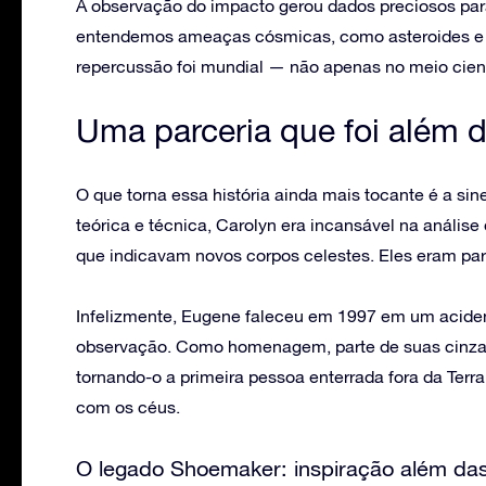
A observação do impacto gerou dados preciosos pa
entendemos ameaças cósmicas, como asteroides e 
repercussão foi mundial — não apenas no meio cient
Uma parceria que foi além d
O que torna essa história ainda mais tocante é a sin
teórica e técnica, Carolyn era incansável na análise 
que indicavam novos corpos celestes. Eles eram parc
Infelizmente, Eugene faleceu em 1997 em um acident
observação. Como homenagem, parte de suas cinzas 
tornando-o a primeira pessoa enterrada fora da Ter
com os céus.
O legado Shoemaker: inspiração além das