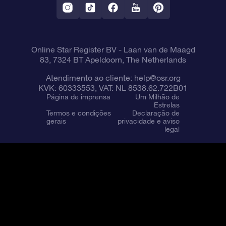
Online Star Register BV
- Laan van de Maagd
83, 7324 BT Apeldoorn, The Netherlands
Atendimento ao cliente:
help@osr.org
KVK: 60333553, VAT: NL 8538.62.722B01
Página de imprensa
Um Milhão de
Estrelas
Termos e condições
Declaração de
gerais
privacidade e aviso
legal