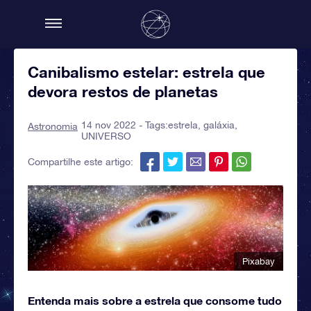
Canibalismo estelar: estrela que
devora restos de planetas
14 nov 2022 - Tags:
estrela
,
galáxia
,
Astronomia
UNIVERSO
Compartilhe este artigo:
Pixabay
Entenda mais sobre a estrela que consome tudo