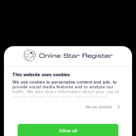
This website uses cookies
We use cookies to personalise content and ads, to
provide social media features and to analyse our
traffic. We also share information about your use of
our site with our social media, advertising and
analytics partners who may combine it with other
information that you’ve provided to them or that
Show details
they’ve collected from your use of their services.
Allow all