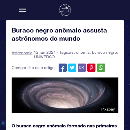
Buraco negro anômalo assusta
astrônomos do mundo
12 jan 2024 - Tags:
astronomia
,
buraco negro
,
Astronomia
UNIVERSO
Compartilhe este artigo:
Pixabay
O buraco negro anômalo formado nas primeiras