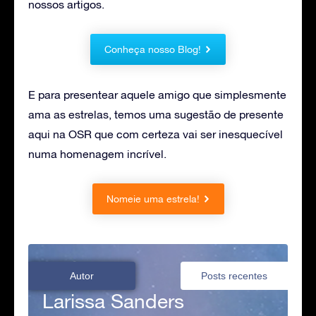
nossos artigos.
Conheça nosso Blog!
E para presentear aquele amigo que simplesmente
ama as estrelas, temos uma sugestão de presente
aqui na OSR que com certeza vai ser inesquecível
numa homenagem incrível.
Nomeie uma estrela!
Autor
Posts recentes
Larissa Sanders