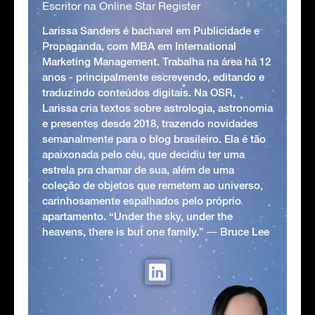
Escritor na Online Star Register
Larissa Sanders é bacharel em Publicidade e
Propaganda, com MBA em International
Marketing Management. Trabalha na área há 12
anos - principalmente escrevendo, editando e
traduzindo conteúdos digitais. Na OSR,
Larissa cria textos sobre astrologia, astronomia
e presentes desde 2018, trazendo novidades
semanalmente para o blog brasileiro. Ela é tão
apaixonada pelo céu, que decidiu ter uma
estrela pra chamar de sua, além de uma
coleção de objetos que remetem ao universo,
carinhosamente espalhados pelo próprio
apartamento. “Under the sky, under the
heavens, there is but one family.” ― Bruce Lee