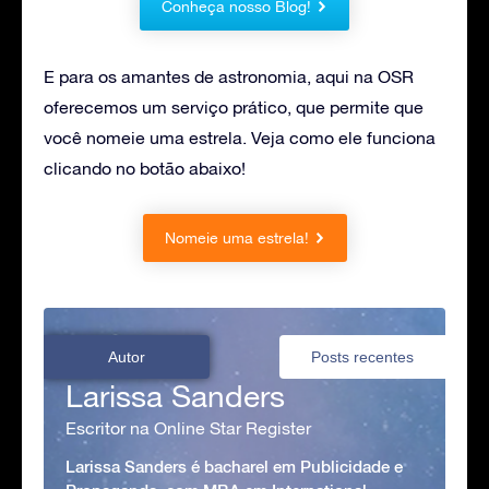
Conheça nosso Blog!
E para os amantes de astronomia, aqui na OSR
oferecemos um serviço prático, que permite que
você nomeie uma estrela. Veja como ele funciona
clicando no botão abaixo!
Nomeie uma estrela!
Autor
Posts recentes
Larissa Sanders
Escritor na Online Star Register
Larissa Sanders é bacharel em Publicidade e