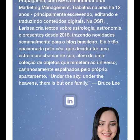
Propaganda, com MBA em International
Marketing Management. Trabalha na área há 12
anos - principalmente escrevendo, editando e
traduzindo conteúdos digitais. Na OSR,
Larissa cria textos sobre astrologia, astronomia
e presentes desde 2018, trazendo novidades
semanalmente para o blog brasileiro. Ela é tão
apaixonada pelo céu, que decidiu ter uma
estrela pra chamar de sua, além de uma
coleção de objetos que remetem ao universo,
carinhosamente espalhados pelo próprio
apartamento. “Under the sky, under the
heavens, there is but one family.” ― Bruce Lee