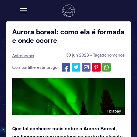
Aurora boreal: como ela é formada
e onde ocorre
30 jun 2023 - Tags:
fenomenos
Astronomia
Compartilhe este artigo:
Pixabay
Que tal conhecer mais sobre a Aurora Boreal,
um fenômeno que acontece no norte do planeta,