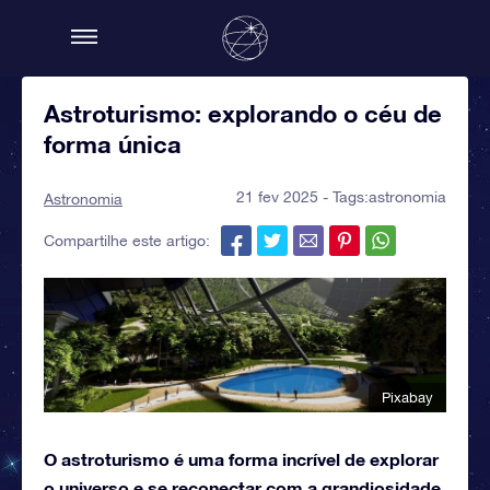
Astroturismo: explorando o céu de
forma única
21 fev 2025 - Tags:
astronomia
Astronomia
Compartilhe este artigo:
Pixabay
O astroturismo é uma forma incrível de explorar
o universo e se reconectar com a grandiosidade