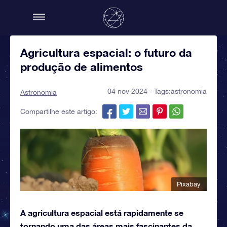
Agricultura espacial: o futuro da
produção de alimentos
04 nov 2024 - Tags:
astronomia
Astronomia
Compartilhe este artigo:
Pixabay
A agricultura espacial está rapidamente se
tornando uma das áreas mais fascinantes da