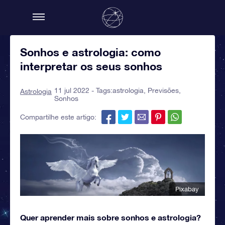
Sonhos e astrologia: como
interpretar os seus sonhos
11 jul 2022 - Tags:
astrologia
,
Previsões
,
Astrologia
Sonhos
Compartilhe este artigo:
Pixabay
Quer aprender mais sobre sonhos e astrologia?