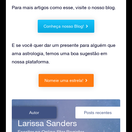
Para mais artigos como esse, visite o nosso blog.
Conheça nosso Blog!
E se você quer dar um presente para alguém que
ama astrologia, temos uma boa sugestão em
nossa plataforma.
Nomeie uma estrela!
Autor
Posts recentes
Larissa Sanders
Escritor na Online Star Register