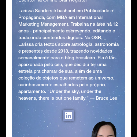
Larissa Sanders é bacharel em Publicidade e
Propaganda, com MBA em International
Marketing Management. Trabalha na área há 12
anos - principalmente escrevendo, editando e
traduzindo conteúdos digitais. Na OSR,
Larissa cria textos sobre astrologia, astronomia
e presentes desde 2018, trazendo novidades
semanalmente para o blog brasileiro. Ela é tão
apaixonada pelo céu, que decidiu ter uma
estrela pra chamar de sua, além de uma
coleção de objetos que remetem ao universo,
carinhosamente espalhados pelo próprio
apartamento. “Under the sky, under the
heavens, there is but one family.” ― Bruce Lee