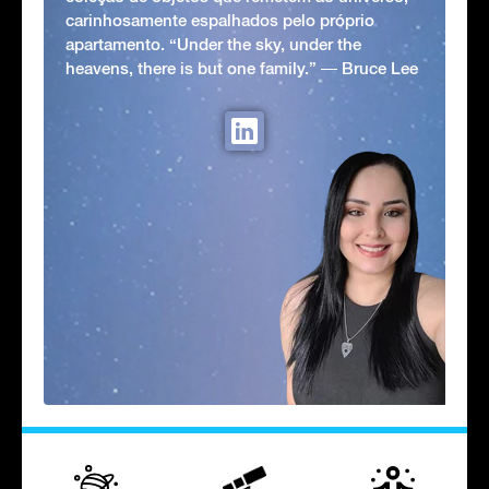
carinhosamente espalhados pelo próprio
apartamento. “Under the sky, under the
heavens, there is but one family.” ― Bruce Lee