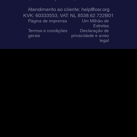
Atendimento ao cliente:
help@osr.org
KVK: 60333553, VAT: NL 8538.62.722B01
Página de imprensa
Um Milhão de
Estrelas
Termos e condições
Declaração de
gerais
privacidade e aviso
legal