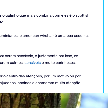
 e o gatinho que mais combina com eles é o scottish
to!
eminianos, o american wirehair é uma boa escolha,
r serem sensíveis, e justamente por isso, os
serem calmos,
sensíveis
e muito carinhosos.
r o centro das atenções, por um motivo ou por
 ajudar os leoninos a chamarem muita atenção.