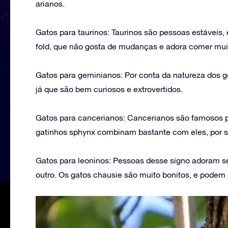
arianos.
Gatos para taurinos: Taurinos são pessoas estáveis,
fold, que não gosta de mudanças e adora comer mui
Gatos para geminianos: Por conta da natureza dos g
já que são bem curiosos e extrovertidos.
Gatos para cancerianos: Cancerianos são famosos po
gatinhos sphynx combinam bastante com eles, por 
Gatos para leoninos: Pessoas desse signo adoram se
outro. Os gatos chausie são muito bonitos, e podem