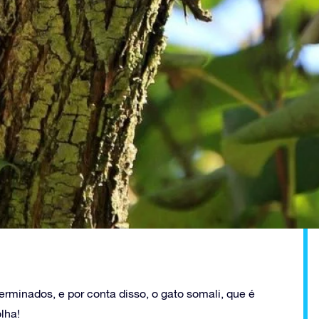
terminados, e por conta disso, o gato somali, que é
lha!