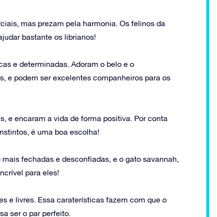
rciais, mas prezam pela harmonia. Os felinos da
judar bastante os librianos!
cas e determinadas. Adoram o belo e o
s, e podem ser excelentes companheiros para os
s, e encaram a vida de forma positiva. Por conta
instintos, é uma boa escolha!
 mais fechadas e desconfiadas, e o gato savannah,
crível para eles!
s e livres. Essa caraterísticas fazem com que o
a ser o par perfeito.