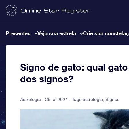
Presentes
Veja sua estrela
Crie sua constela
Signo de gato: qual ga
dos signos?
Astrologia
26 jul 2021 - Tags:
astrologia
,
Signos