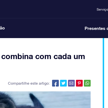
Serviç
ção
Presentes 
to combina com cada um
Compartilhe este artigo: