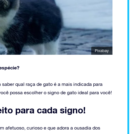
Pixabay
espécie?
 saber qual raça de gato é a mais indicada para
você possa escolher o signo de gato ideal para você!
eito‌ ‌para‌ ‌cada‌ ‌signo!‌
em afetuoso, curioso e que adora a ousadia dos