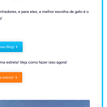
nhadores, e para eles, a melhor escolha de gato é o
s!
sso Blog!
a estrela! Veja como fazer isso agora!
 estrela!