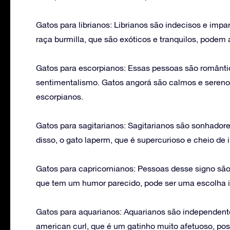
Gatos para librianos: Librianos são indecisos e impa
raça burmilla, que são exóticos e tranquilos, podem a
Gatos para escorpianos: Essas pessoas são românti
sentimentalismo. Gatos angorá são calmos e sereno
escorpianos.
Gatos para sagitarianos: Sagitarianos são sonhadore
disso, o gato laperm, que é supercurioso e cheio de 
Gatos para capricornianos: Pessoas desse signo são
que tem um humor parecido, pode ser uma escolha in
Gatos para aquarianos: Aquarianos são independente
american curl, que é um gatinho muito afetuoso, poss