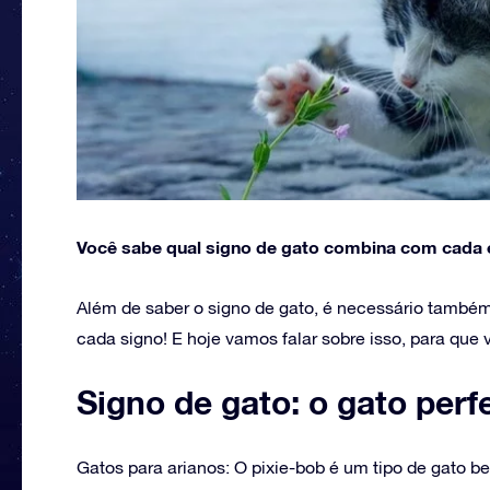
Você sabe qual signo de gato combina com cada 
Além de saber o signo de gato, é necessário também
cada signo! E hoje vamos falar sobre isso, para que 
Signo‌ ‌de‌ ‌gato:‌ ‌o‌ ‌gato‌ ‌perf
Gatos para arianos: O pixie-bob é um tipo de gato b