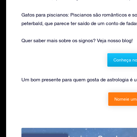
Gatos para piscianos: Piscianos são românticos e so
peterbald, que parece ter saído de um conto de fada
Quer saber mais sobre os signos? Veja nosso blog!
Conheça no
Um bom presente para quem gosta de astrologia é um
Nomeie uma