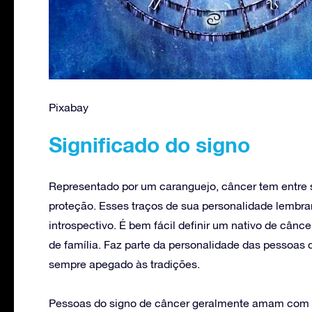
Pixabay
Significado do signo
Representado por um caranguejo, câncer tem entre su
proteção. Esses traços de sua personalidade lembra
introspectivo. É bem fácil definir um nativo de cânc
de família. Faz parte da personalidade das pessoas d
sempre apegado às tradições.
Pessoas do signo de câncer geralmente amam com f