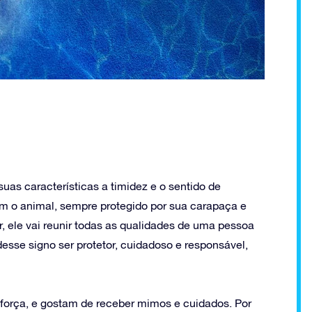
as características a timidez e o sentido de
m o animal, sempre protegido por sua carapaça e
er, ele vai reunir todas as qualidades de uma pessoa
esse signo ser protetor, cuidadoso e responsável,
orça, e gostam de receber mimos e cuidados. Por