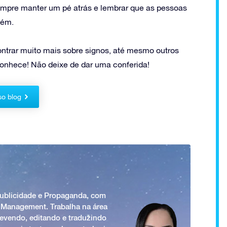
empre manter um pé atrás e lembrar que as pessoas
bém.
ntrar muito mais sobre signos, até mesmo outros
conhece! Não deixe de dar uma conferida!
so blog
Publicidade e Propaganda, com
 Management. Trabalha na área
revendo, editando e traduzindo