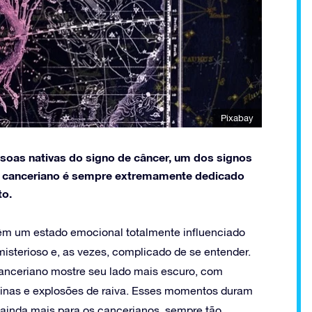
Pixabay
soas nativas do signo de câncer, um dos signos
O canceriano é sempre extremamente dedicado
to.
têm um estado emocional totalmente influenciado
 misterioso e, as vezes, complicado de se entender.
nceriano mostre seu lado mais escuro, com
tinas e explosões de raiva. Esses momentos duram
 ainda mais para os cancerianos, sempre tão