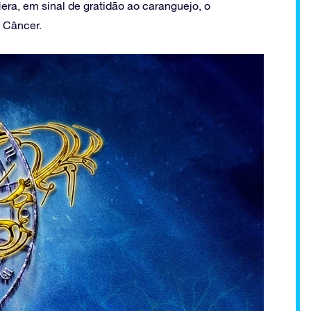
era, em sinal de gratidão ao caranguejo, o
 Câncer.