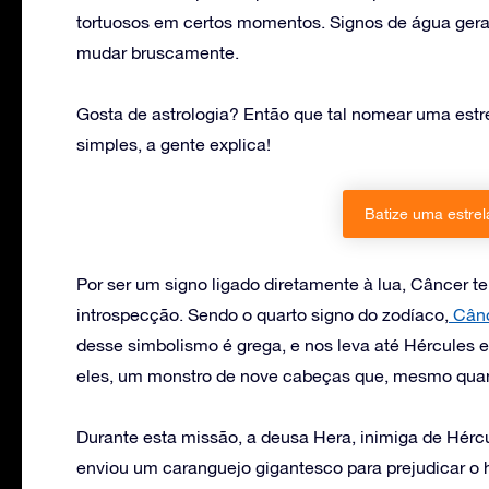
tortuosos em certos momentos. Signos de água ger
mudar bruscamente.
Gosta de astrologia? Então que tal nomear uma est
simples, a gente explica!
Batize uma estre
Por ser um signo ligado diretamente à lua, Câncer t
introspecção. Sendo o quarto signo do zodíaco,
Cânc
desse simbolismo é grega, e nos leva até Hércules e 
eles, um monstro de nove cabeças que, mesmo qua
Durante esta missão, a deusa Hera, inimiga de Hércu
enviou um caranguejo gigantesco para prejudicar o