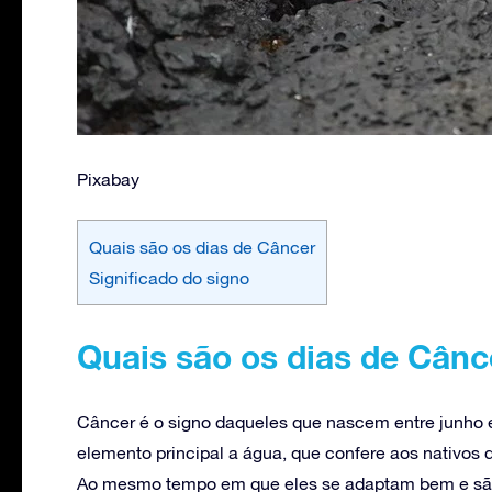
Pixabay
Quais são os dias de Câncer
Significado do signo
Quais são os dias de Cânc
Câncer é o signo daqueles que nascem entre junho e
elemento principal a água, que confere aos nativos 
Ao mesmo tempo em que eles se adaptam bem e são 