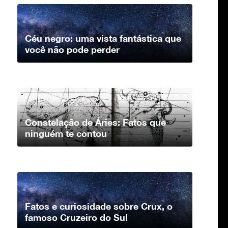
Céu negro: uma vista fantástica que
você não pode perder
Constelação de Áries: Fatos que
ninguém te contou
Fatos e curiosidade sobre Crux, o
famoso Cruzeiro do Sul