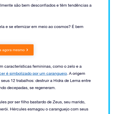
almente são bem desconfiados e têm tendências a
rela e se eternizar em meio ao cosmos? É bem
la agora mesmo
em características femininas, como o zelo e a
er é simbolizado por um caranguejo
. A origem
seus 12 trabalhos: destruir a Hidra de Lerna entre
ndo decepadas, se regeneram.
les por ser filho bastardo de Zeus, seu marido,
 herói. Hércules esmagou o caranguejo com seus