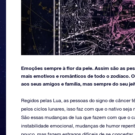
Emoções sempre à flor da pele. Assim são as pes
mais emotivos e românticos de todo o zodíaco. 
aos seus amigos e família, mas sempre do seu jei
Regidos pelas Lua, as pessoas do signo de câncer 
pelos ciclos lunares, isso faz com que o nativo seja
São essas mudanças de lua que fazem com que o ca
instabilidade emocional, mudanças de humor repen
pouco, mas fazem estragos difíceis de se concertar,