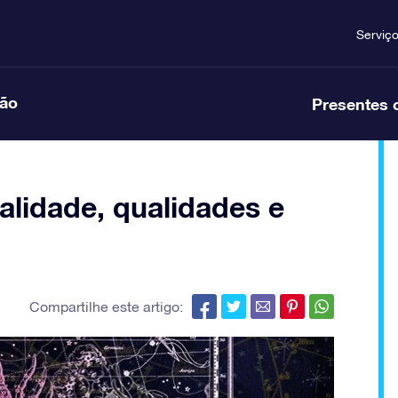
Serviç
ção
Presentes 
alidade, qualidades e
Compartilhe este artigo: