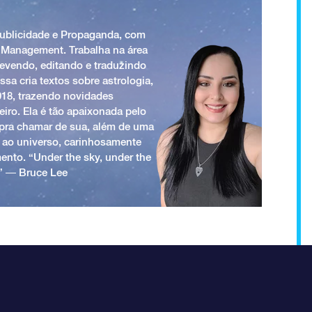
Publicidade e Propaganda, com
 Management. Trabalha na área
revendo, editando e traduzindo
ssa cria textos sobre astrologia,
018, trazendo novidades
iro. Ela é tão apaixonada pelo
a pra chamar de sua, além de uma
 ao universo, carinhosamente
ento. “Under the sky, under the
.” ― Bruce Lee