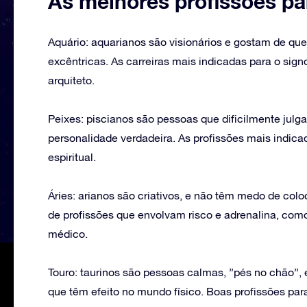
As melhores profissões pa
Aquário: aquarianos são visionários e gostam de que
excêntricas. As carreiras mais indicadas para o sign
arquiteto.
Peixes: piscianos são pessoas que dificilmente julg
personalidade verdadeira. As profissões mais indica
espiritual.
Áries: arianos são criativos, e não têm medo de colo
de profissões que envolvam risco e adrenalina, como 
médico.
Touro: taurinos são pessoas calmas, ”pés no chão”, 
que têm efeito no mundo físico. Boas profissões para