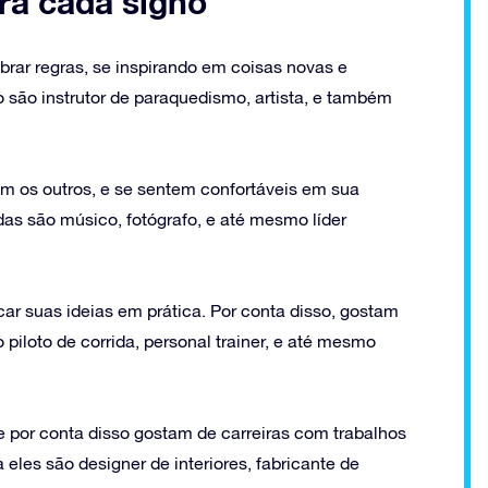
ra cada signo
brar regras, se inspirando em coisas novas e
o são instrutor de paraquedismo, artista, e também
am os outros, e se sentem confortáveis em sua
das são músico, fotógrafo, e até mesmo líder
car suas ideias em prática. Por conta disso, gostam
piloto de corrida, personal trainer, e até mesmo
e por conta disso gostam de carreiras com trabalhos
 eles são designer de interiores, fabricante de