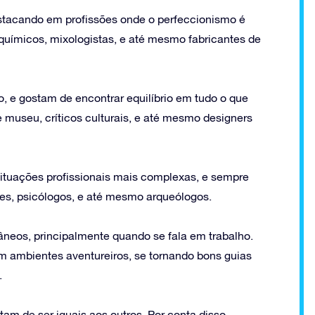
estacando em profissões onde o perfeccionismo é
químicos, mixologistas, e até mesmo fabricantes de
o, e gostam de encontrar equilíbrio em tudo o que
 museu, críticos culturais, e até mesmo designers
situações profissionais mais complexas, e sempre
es, psicólogos, e até mesmo arqueólogos.
neos, principalmente quando se fala em trabalho.
ambientes aventureiros, se tornando bons guias
.
tam de ser iguais aos outros. Por conta disso,