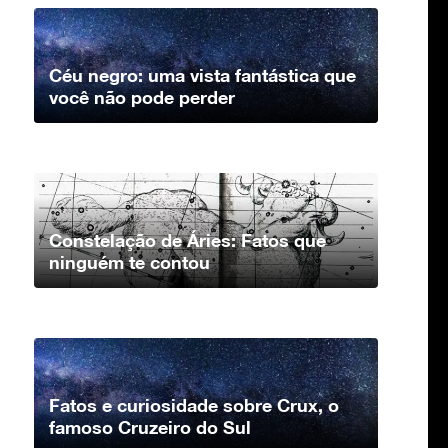
Céu negro: uma vista fantástica que
você não pode perder
Constelação de Áries: Fatos que
ninguém te contou
Fatos e curiosidade sobre Crux, o
famoso Cruzeiro do Sul