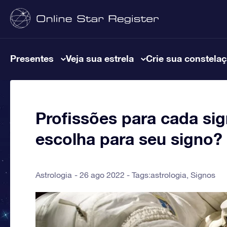
Presentes
Veja sua estrela
Crie sua constela
Profissões para cada sig
escolha para seu signo?
Astrologia
26 ago 2022 - Tags:
astrologia
,
Signos