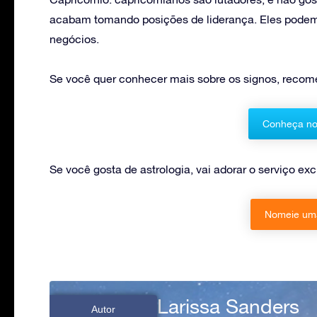
acabam tomando posições de liderança. Eles podem
negócios.
Se você quer conhecer mais sobre os signos, recome
Conheça no
Se você gosta de astrologia, vai adorar o serviço ex
Nomeie uma
Larissa Sanders
Autor