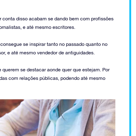
r conta disso acabam se dando bem com profissões
ornalistas, e até mesmo escritores.
 consegue se inspirar tanto no passado quanto no
ssor, e até mesmo vendedor de antiguidades.
 querem se destacar aonde quer que estejam. Por
nadas com relações públicas, podendo até mesmo