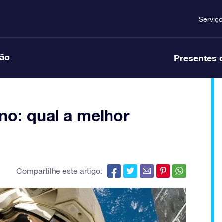
Serviç
ção
Presentes 
no: qual a melhor
Compartilhe este artigo: