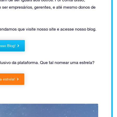
 ser empresários, gerentes, e até mesmo donos de
ndamos que visite nosso site e acesse nosso blog.
sso Blog!
clusivo da plataforma. Que tal nomear uma estrela?
 estrela!