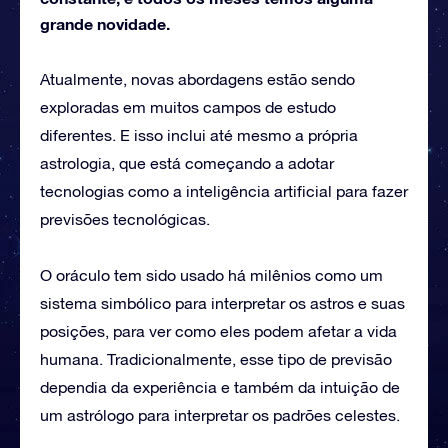
grande novidade.
Atualmente, novas abordagens estão sendo
exploradas em muitos campos de estudo
diferentes. E isso inclui até mesmo a própria
astrologia, que está começando a adotar
tecnologias como a inteligência artificial para fazer
previsões tecnológicas.
O oráculo tem sido usado há milênios como um
sistema simbólico para interpretar os astros e suas
posições, para ver como eles podem afetar a vida
humana. Tradicionalmente, esse tipo de previsão
dependia da experiência e também da intuição de
um astrólogo para interpretar os padrões celestes.