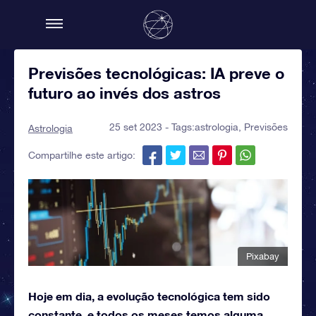
Previsões tecnológicas: IA preve o
futuro ao invés dos astros
25 set 2023 - Tags:
astrologia
,
Previsões
Astrologia
Compartilhe este artigo:
Pixabay
Hoje em dia, a evolução tecnológica tem sido
constante, e todos os meses temos alguma