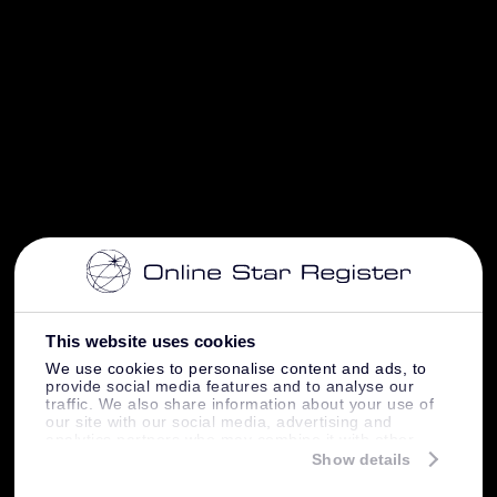
This website uses cookies
We use cookies to personalise content and ads, to
provide social media features and to analyse our
traffic. We also share information about your use of
our site with our social media, advertising and
analytics partners who may combine it with other
information that you’ve provided to them or that
Show details
they’ve collected from your use of their services.