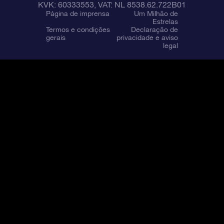
KVK: 60333553, VAT: NL 8538.62.722B01
Página de imprensa
Um Milhão de
Estrelas
Termos e condições
Declaração de
gerais
privacidade e aviso
legal