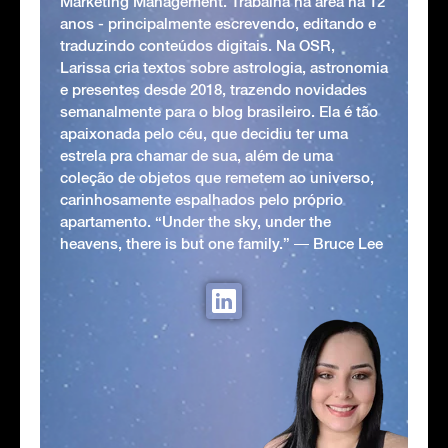
Marketing Management. Trabalha na área há 12
anos - principalmente escrevendo, editando e
traduzindo conteúdos digitais. Na OSR,
Larissa cria textos sobre astrologia, astronomia
e presentes desde 2018, trazendo novidades
semanalmente para o blog brasileiro. Ela é tão
apaixonada pelo céu, que decidiu ter uma
estrela pra chamar de sua, além de uma
coleção de objetos que remetem ao universo,
carinhosamente espalhados pelo próprio
apartamento. “Under the sky, under the
heavens, there is but one family.” ― Bruce Lee