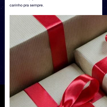
carinho pra sempre.