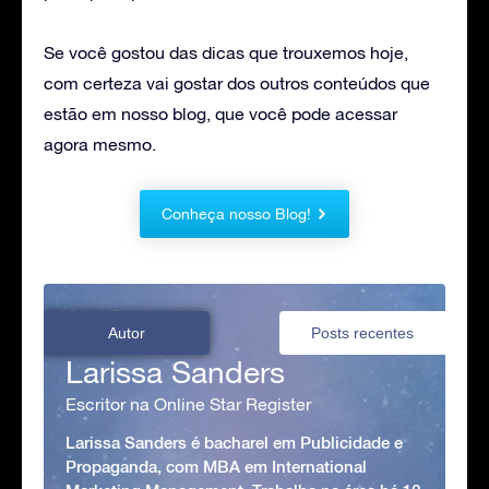
Se você gostou das dicas que trouxemos hoje,
com certeza vai gostar dos outros conteúdos que
estão em nosso blog, que você pode acessar
agora mesmo.
Conheça nosso Blog!
Autor
Posts recentes
Larissa Sanders
Escritor na Online Star Register
Larissa Sanders é bacharel em Publicidade e
Propaganda, com MBA em International