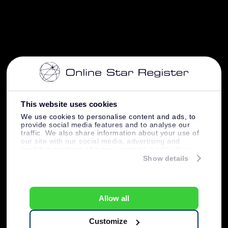
This website uses cookies
We use cookies to personalise content and ads, to
provide social media features and to analyse our
traffic. We also share information about your use of
our site with our social media, advertising and
analytics partners who may combine it with other
information that you’ve provided to them or that
Show details
they’ve collected from your use of their services.
Allow all
Customize