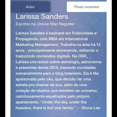
Autor
Posts recentes
Larissa Sanders
Escritor na Online Star Register
Larissa Sanders é bacharel em Publicidade e
Propaganda, com MBA em International
Marketing Management. Trabalha na área há 12
anos - principalmente escrevendo, editando e
traduzindo conteúdos digitais. Na OSR,
Larissa cria textos sobre astrologia, astronomia
e presentes desde 2018, trazendo novidades
semanalmente para o blog brasileiro. Ela é tão
apaixonada pelo céu, que decidiu ter uma
estrela pra chamar de sua, além de uma
coleção de objetos que remetem ao universo,
carinhosamente espalhados pelo próprio
apartamento. “Under the sky, under the
heavens, there is but one family.” ― Bruce Lee