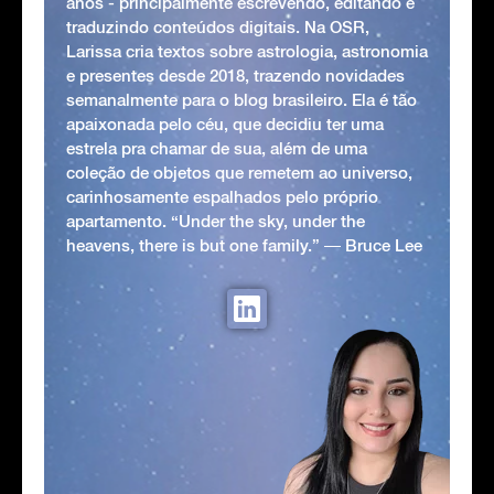
anos - principalmente escrevendo, editando e
traduzindo conteúdos digitais. Na OSR,
Larissa cria textos sobre astrologia, astronomia
e presentes desde 2018, trazendo novidades
semanalmente para o blog brasileiro. Ela é tão
apaixonada pelo céu, que decidiu ter uma
estrela pra chamar de sua, além de uma
coleção de objetos que remetem ao universo,
carinhosamente espalhados pelo próprio
apartamento. “Under the sky, under the
heavens, there is but one family.” ― Bruce Lee