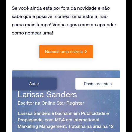
Se você ainda está por fora da novidade e não
sabe que é possível nomear uma estrela, não
perca mais tempo! Venha agora mesmo aprender
como nomear uma!
Nomeie uma estrela
Autor
Posts recentes
Larissa Sanders
Escritor na Online Star Register
Larissa Sanders é bacharel em Publicidade e
Propaganda, com MBA em International
Marketing Management. Trabalha na área há 12