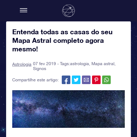
Entenda todas as casas do seu
Mapa Astral completo agora
mesmo!
07 fev 2019 - Tags:
astrologia
,
Mapa astral
,
Astrologia
Signos
Compartilhe este artigo: