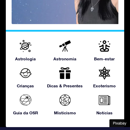
Astrologia
Astronomia
Bem-estar
Crianças
Dicas & Presentes
Exoterismo
Guia da OSR
Misticismo
Notícias
Pixabay
Pixabay
Pixabay