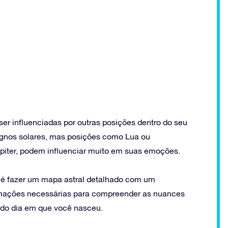
r influenciadas por outras posições dentro do seu
ignos solares, mas posições como Lua ou
iter, podem influenciar muito em suas emoções.
 é fazer um mapa astral detalhado com um
formações necessárias para compreender as nuances
 do dia em que você nasceu.