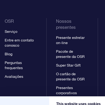
OSR
Nossos
presentes
Serviço
Presente estrelar
Entre em contato
on-line
conosco
Pacote de
Blog
presente da OSR
Perguntas
Super Star Gift
frequentes
O cartão de
Avaliações
presente da OSR
Presentes
corporativos
This website uses cookies