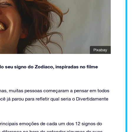
Pixabay
o seu signo do Zodíaco, inspiradas no filme
emas, muitas pessoas começaram a pensar em todos
 já parou para refletir qual seria o Divertidamente
principais emoções de cada um dos 12 signos do
 diferença na hora de entender algumas de suas