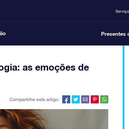
Serviç
ção
Presentes 
logia: as emoções de
Compartilhe este artigo: