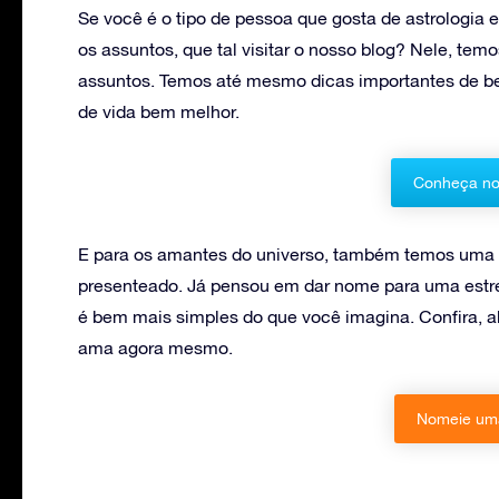
Se você é o tipo de pessoa que gosta de astrologia e
os assuntos, que tal visitar o nosso blog? Nele, temo
assuntos. Temos até mesmo dicas importantes de be
de vida bem melhor.
Conheça no
E para os amantes do universo, também temos uma 
presenteado. Já pensou em dar nome para uma estrel
é bem mais simples do que você imagina. Confira, 
ama agora mesmo.
Nomeie uma