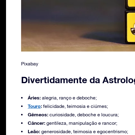
Pixabay
Divertidamente da Astrolo
Áries:
alegria, ranço e deboche;
Touro
:
felicidade, teimosia e ciúmes;
Gêmeos:
curiosidade, deboche e loucura;
Câncer:
gentileza, manipulação e rancor;
Leão:
generosidade, teimosia e egocentrismo;