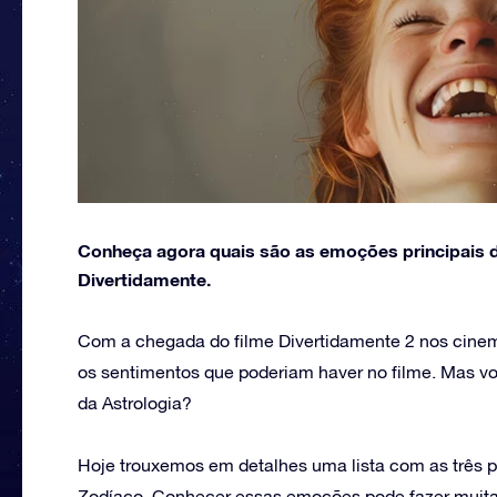
Conheça agora quais são as emoções principais d
Divertidamente.
Com a chegada do filme Divertidamente 2 nos cin
os sentimentos que poderiam haver no filme. Mas você
da Astrologia?
Hoje trouxemos em detalhes uma lista com as três 
Zodíaco. Conhecer essas emoções pode fazer muita