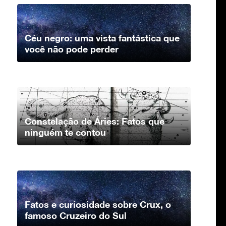
Céu negro: uma vista fantástica que
você não pode perder
Constelação de Áries: Fatos que
ninguém te contou
Fatos e curiosidade sobre Crux, o
famoso Cruzeiro do Sul