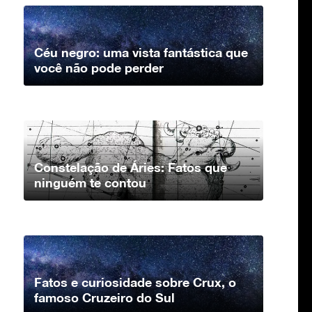
Céu negro: uma vista fantástica que
você não pode perder
Constelação de Áries: Fatos que
ninguém te contou
Fatos e curiosidade sobre Crux, o
famoso Cruzeiro do Sul