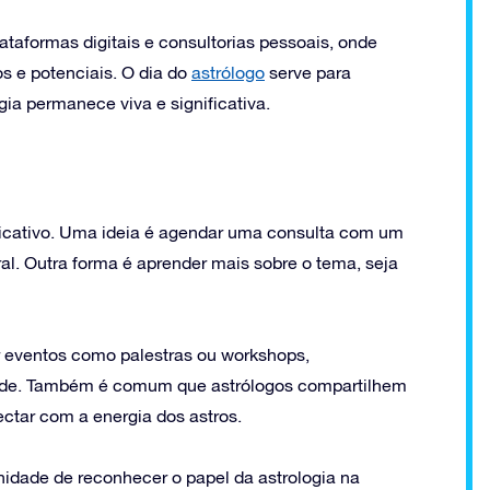
lataformas digitais e consultorias pessoais, onde
s e potenciais. O dia do
astrólogo
serve para
ia permanece viva e significativa.
ificativo. Uma ideia é agendar uma consulta com um
al. Outra forma é aprender mais sobre o tema, seja
r eventos como palestras ou workshops,
idade. Também é comum que astrólogos compartilhem
ctar com a energia dos astros.
idade de reconhecer o papel da astrologia na