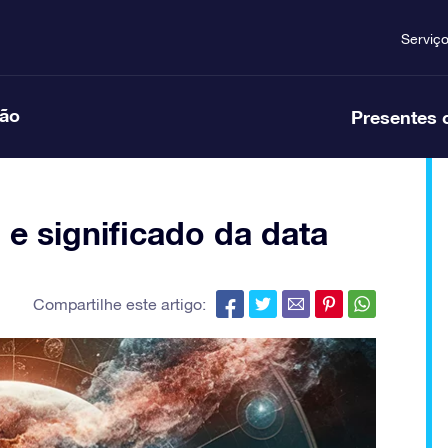
Serviç
ção
Presentes 
 e significado da data
Compartilhe este artigo: