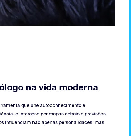
rólogo na vida moderna
 ferramenta que une autoconhecimento e
ncia, o interesse por mapas astrais e previsões
ros influenciam não apenas personalidades, mas