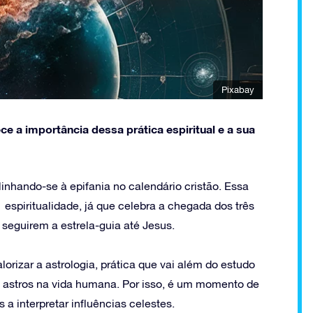
Pixabay
e a importância dessa prática espiritual e a sua
inhando-se à epifania no calendário cristão. Essa
a espiritualidade, já que celebra a chegada dos três
 seguirem a estrela-guia até Jesus.
orizar a astrologia, prática que vai além do estudo
s astros na vida humana. Por isso, é um momento de
a interpretar influências celestes.