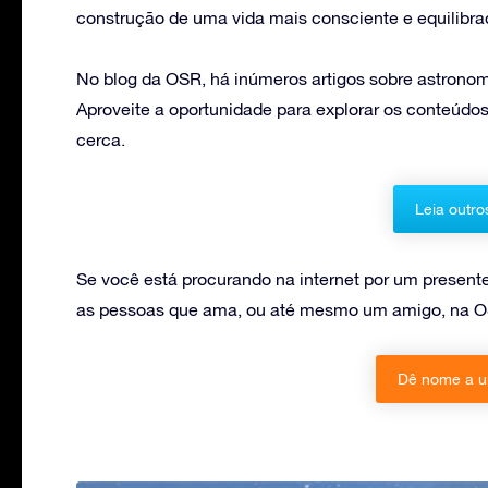
construção de uma vida mais consciente e equilibra
No blog da OSR, há inúmeros artigos sobre astronomi
Aproveite a oportunidade para explorar os conteúdos
cerca.
Leia outro
Se você está procurando na internet por um present
as pessoas que ama, ou até mesmo um amigo, na O
Dê nome a u