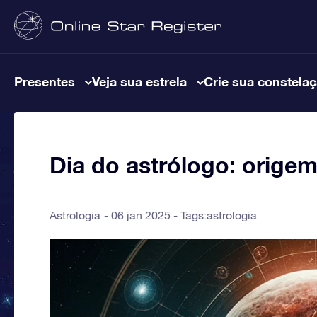
Presentes
Veja sua estrela
Crie sua constela
Dia do astrólogo: origem
Astrologia
06 jan 2025 - Tags:
astrologia