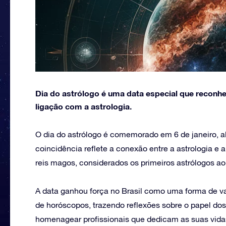
Dia do astrólogo é uma data especial que reconhec
ligação com a astrologia.
O dia do astrólogo é comemorado em 6 de janeiro, al
coincidência reflete a conexão entre a astrologia e 
reis magos, considerados os primeiros astrólogos ao
A data ganhou força no Brasil como uma forma de val
de horóscopos, trazendo reflexões sobre o papel do
homenagear profissionais que dedicam as suas vidas 