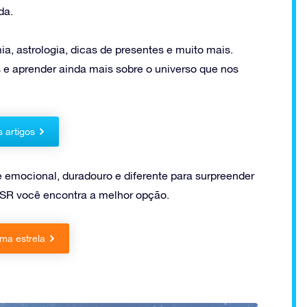
da.
a, astrologia, dicas de presentes e muito mais.
 e aprender ainda mais sobre o universo que nos
s artigos
e emocional, duradouro e diferente para surpreender
SR você encontra a melhor opção.
ma estrela