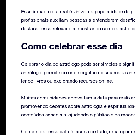
Esse impacto cultural é visível na popularidade de p
profissionais auxiliam pessoas a entenderem desafio
destacar essa relevância, mostrando como a astrolog
Como celebrar esse dia
Celebrar o dia do astrólogo pode ser simples e sign
astrólogo, permitindo um mergulho no seu mapa astr
lendo livros ou explorando recursos online.
Muitas comunidades aproveitam a data para realiza
promovendo debates sobre astrologia e espiritual
conteúdos especiais, ajudando o público a se recone
Comemorar essa data é, acima de tudo, uma oportun