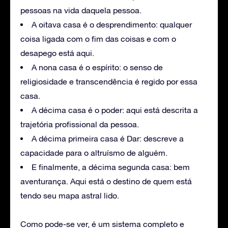
pessoas na vida daquela pessoa.
A oitava casa é o desprendimento: qualquer
coisa ligada com o fim das coisas e com o
desapego está aqui.
A nona casa é o espírito: o senso de
religiosidade e transcendência é regido por essa
casa.
A décima casa é o poder: aqui está descrita a
trajetória profissional da pessoa.
A décima primeira casa é Dar: descreve a
capacidade para o altruísmo de alguém.
E finalmente, a décima segunda casa: bem
aventurança. Aqui está o destino de quem está
tendo seu mapa astral lido.
Como pode-se ver, é um sistema completo e