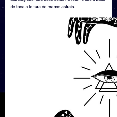
de toda a leitura de mapas astrais.