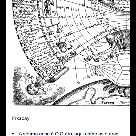
Pixabay
A sétima casa é O Outro: aqui estão as outras