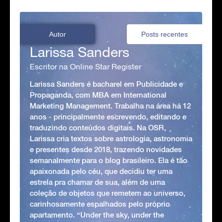
Autor
Posts recentes
Larissa Sanders
Escritor na Online Star Register
Larissa Sanders é bacharel em Publicidade e
Propaganda, com MBA em International
Marketing Management. Trabalha na área há 12
anos - principalmente escrevendo, editando e
traduzindo conteúdos digitais. Na OSR,
Larissa cria textos sobre astrologia, astronomia
e presentes desde 2018, trazendo novidades
semanalmente para o blog brasileiro. Ela é tão
apaixonada pelo céu, que decidiu ter uma
estrela pra chamar de sua, além de uma
coleção de objetos que remetem ao universo,
carinhosamente espalhados pelo próprio
apartamento. “Under the sky, under the