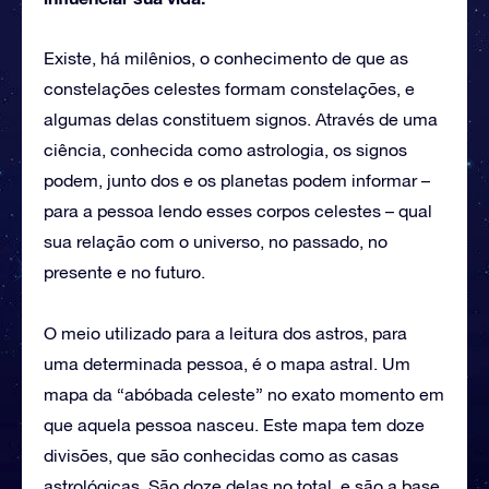
Existe, há milênios, o conhecimento de que as
constelações celestes formam constelações, e
algumas delas constituem signos. Através de uma
ciência, conhecida como astrologia, os signos
podem, junto dos e os planetas podem informar –
para a pessoa lendo esses corpos celestes – qual
sua relação com o universo, no passado, no
presente e no futuro.
O meio utilizado para a leitura dos astros, para
uma determinada pessoa, é o mapa astral. Um
mapa da “abóbada celeste” no exato momento em
que aquela pessoa nasceu. Este mapa tem doze
divisões, que são conhecidas como as casas
astrológicas. São doze delas no total, e são a base