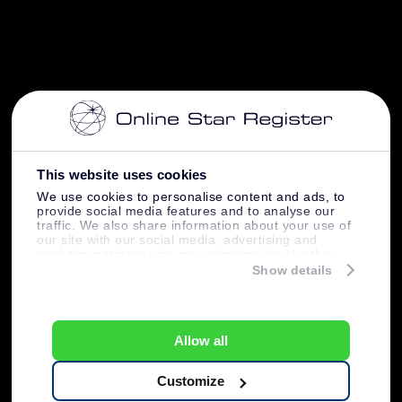
This website uses cookies
We use cookies to personalise content and ads, to
provide social media features and to analyse our
traffic. We also share information about your use of
our site with our social media, advertising and
analytics partners who may combine it with other
information that you’ve provided to them or that
Show details
they’ve collected from your use of their services.
Allow all
Customize