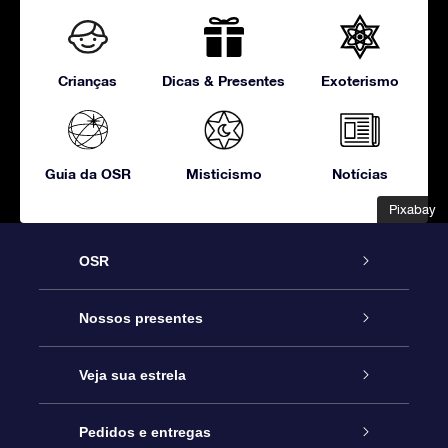
Crianças
Dicas & Presentes
Exoterismo
Guia da OSR
Misticismo
Notícias
Pixabay
Pixabay
OSR
Serviço
Nossos presentes
Entre em contato conosco
Presente estrelar on-line
Veja sua estrela
Blog
Pacote de presente da OSR
Star Register
Pedidos e entregas