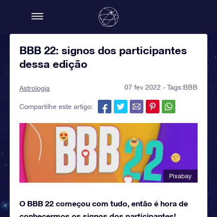
BBB 22: signos dos participantes
dessa edição
07 fev 2022 - Tags:
BBB
Astrologia
Compartilhe este artigo:
Pixabay
O BBB 22 começou com tudo, então é hora de
conhecermos os signos dos participantes!