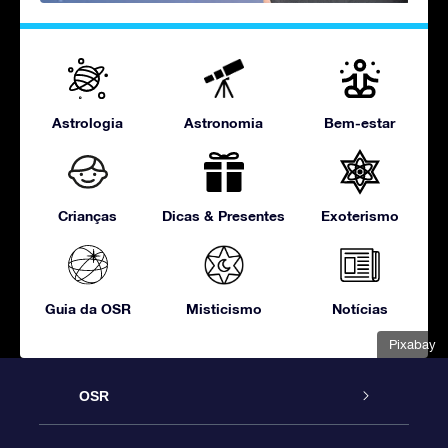
Astrologia
Astronomia
Bem-estar
Crianças
Dicas & Presentes
Exoterismo
Guia da OSR
Misticismo
Notícias
Pixabay
OSR