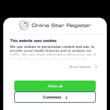
This website uses cookies
We use cookies to personalise content and ads, to
provide social media features and to analyse our
traffic. We also share information about your use of
our site with our social media, advertising and
analytics partners who may combine it with other
information that you’ve provided to them or that
Show details
they’ve collected from your use of their services.
Allow all
Customize