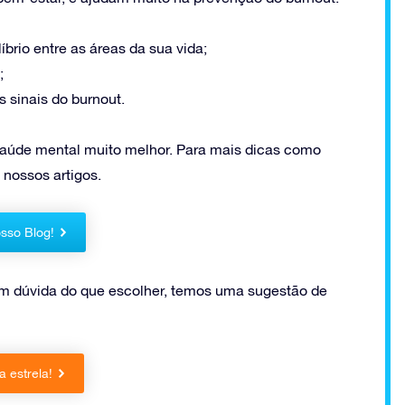
brio entre as áreas da sua vida;
;
 sinais do burnout.
saúde mental muito melhor. Para mais dicas como
 nossos artigos.
sso Blog!
m dúvida do que escolher, temos uma sugestão de
 estrela!