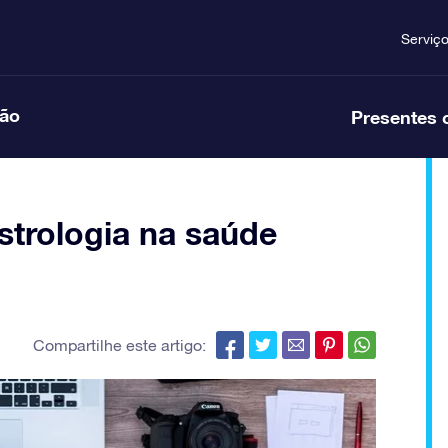
Serviç
ção
Presentes 
astrologia na saúde
Compartilhe este artigo: