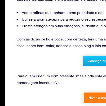
Adote rotinas que tenham como prioridade o equilí
Utilize a aromaterapia para reduzir o seu estresse
Preste atenção em suas emoções, e identifique os
Com as dicas de hoje você, com certeza, terá uma 
essa, sobre bem-estar, acesse o nosso blog e leia os
Conheça no
Para quem quer um bom presente, mas ainda está e
homenagem inesquecível.
Nomeie uma