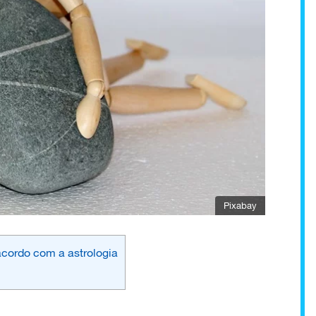
Pixabay
acordo com a astrologia