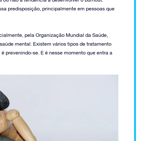
ssa predisposição, principalmente em pessoas que
icialmente, pela Organização Mundial da Saúde,
úde mental. Existem vários tipos de tratamento
e, é prevenindo-se. E é nesse momento que entra a