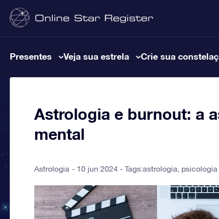
Presentes
Veja sua estrela
Crie sua constela
Astrologia e burnout: a 
mental
Astrologia
10 jun 2024 - Tags:
astrologia
,
psicologia