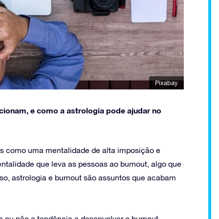
Pixabay
acionam, e como a astrologia pode ajudar no
sas como uma mentalidade de alta imposição e
ntalidade que leva as pessoas ao burnout, algo que
so, astrologia e burnout são assuntos que acabam
 ou não a tendência a desenvolver o burnout.