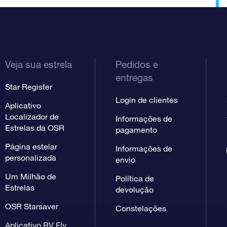
Veja sua estrela
Pedidos e
entregas
Star Register
Login de clientes
Aplicativo
Localizador de
Informações de
Estrelas da OSR
pagamento
Página estelar
Informações de
personalizada
envio
Um Milhão de
Política de
Estrelas
devolução
OSR Starsaver
Constelações
Aplicativo RV Fly