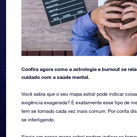
Confira agora como a astrologia e burnout se rel
cuidado com a saúde mental.
Você sabia que o seu mapa astral pode indicar coi
exigência exagerada? É exatamente esse tipo de me
tem se tornado cada vez mais comum. Por conta dis
se interligando.
Sinais em nosso mapa astral podem indicar se temos