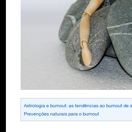
Astrologia e burnout: as tendências ao burnout de 
Prevenções naturais para o burnout