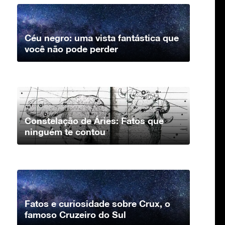
Céu negro: uma vista fantástica que
você não pode perder
Constelação de Áries: Fatos que
ninguém te contou
Fatos e curiosidade sobre Crux, o
famoso Cruzeiro do Sul