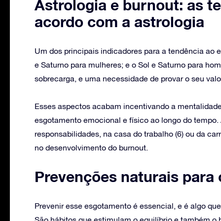
Astrologia e burnout: as 
acordo com a astrologia
Um dos principais indicadores para a tendência ao 
e Saturno para mulheres; e o Sol e Saturno para h
sobrecarga, e uma necessidade de provar o seu valo
Esses aspectos acabam incentivando a mentalidade d
esgotamento emocional e físico ao longo do tempo. 
responsabilidades, na casa do trabalho (6) ou da car
no desenvolvimento do burnout.
Prevenções naturais para 
Prevenir esse esgotamento é essencial, e é algo que
São hábitos que estimulam o equilíbrio e também o 