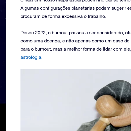
Algumas configurações planetárias podem sugerir e
procuram de forma excessiva o trabalho.
Desde 2022, o burnout passou a ser considerado, of
como uma doença, e não apenas como um caso de sa
para o burnout, mas a melhor forma de lidar com el
astrologia.