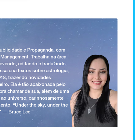
Publicidade e Propaganda, com
 Management. Trabalha na área
revendo, editando e traduzindo
ssa cria textos sobre astrologia,
018, trazendo novidades
iro. Ela é tão apaixonada pelo
a pra chamar de sua, além de uma
 ao universo, carinhosamente
ento. “Under the sky, under the
.” ― Bruce Lee