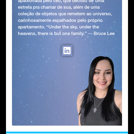
apaixonada pelo céu, que decidiu ter uma
estrela pra chamar de sua, além de uma
coleção de objetos que remetem ao universo,
carinhosamente espalhados pelo próprio
apartamento. “Under the sky, under the
heavens, there is but one family.” ― Bruce Lee