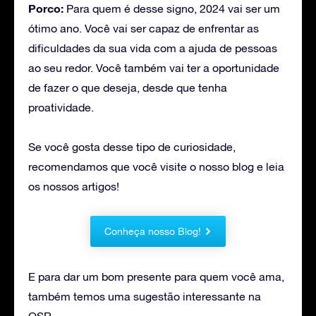
Porco:
Para quem é desse signo, 2024 vai ser um
ótimo ano. Você vai ser capaz de enfrentar as
dificuldades da sua vida com a ajuda de pessoas
ao seu redor. Você também vai ter a oportunidade
de fazer o que deseja, desde que tenha
proatividade.
Se você gosta desse tipo de curiosidade,
recomendamos que você visite o nosso blog e leia
os nossos artigos!
Conheça nosso Blog!
E para dar um bom presente para quem você ama,
também temos uma sugestão interessante na