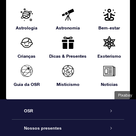
Astrologia
Astronomia
Bem-estar
Crianças
Dicas & Presentes
Exoterismo
Guia da OSR
Misticismo
Notícias
Pixabay
OSR
Serviço
Nossos presentes