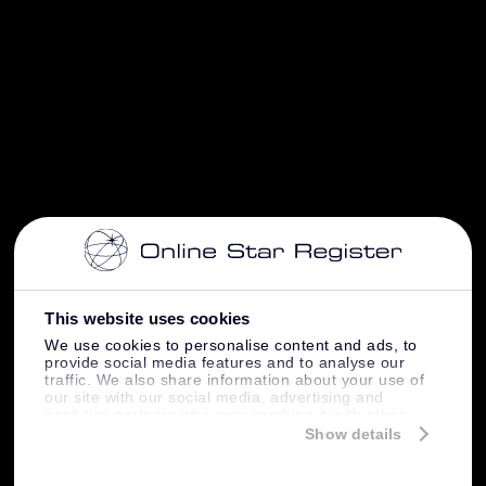
This website uses cookies
We use cookies to personalise content and ads, to
provide social media features and to analyse our
traffic. We also share information about your use of
our site with our social media, advertising and
analytics partners who may combine it with other
information that you’ve provided to them or that
Show details
they’ve collected from your use of their services.