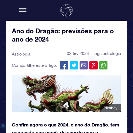
Ano do Dragão: previsões para o
ano de 2024
02 fev 2024 - Tags:
astrologia
Astrologia
Compartilhe este artigo:
Pixabay
Confira agora o que 2024, o ano do Dragão, tem
reservado para você, de acordo com a