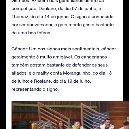
Gêmeos: Existem dois geminianos dentro da
competição: Deolane, do dia 07 de junho; e
Thomaz, do dia 14 de junho. O signo é conhecido
por ser conversador, e geralmente gosta bastante
de uma boa fofoca.
Câncer: Um dos signos mais sentimentais, câncer
geralmente é muito amigável. Os cancerianos
também gostam bastante de defender os seus
aliados, e o reality conta Moranguinho, do dia 13
de julho; e Rosiane, do dia 19 de julho,
representando o signo.