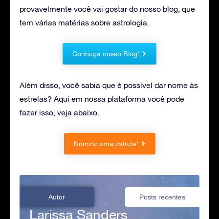
provavelmente você vai gostar do nosso blog, que
tem várias matérias sobre astrologia.
Conheça nosso Blog!
Além disso, você sabia que é possível dar nome às
estrelas? Aqui em nossa plataforma você pode
fazer isso, veja abaixo.
Nomeie uma estrela!
Autor
Posts recentes
Larissa Sanders