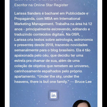
Escritor na Online Star Register
Larissa Sanders é bacharel em Publicidade e
Propaganda, com MBA em International
Marketing Management. Trabalha na área há 12
anos - principalmente escrevendo, editando e
traduzindo conteúdos digitais. Na OSR,
Larissa cria textos sobre astrologia, astronomia
e presentes desde 2018, trazendo novidades
semanalmente para o blog brasileiro. Ela é tão
apaixonada pelo céu, que decidiu ter uma
estrela pra chamar de sua, além de uma
coleção de objetos que remetem ao universo,
carinhosamente espalhados pelo próprio
apartamento. “Under the sky, under the
heavens, there is but one family.” ― Bruce Lee