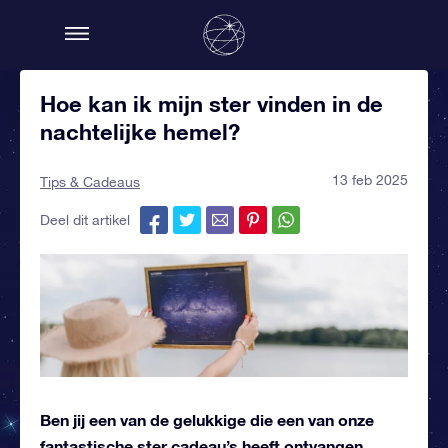
Hoe kan ik mijn ster vinden in de
nachtelijke hemel?
13 feb 2025
Tips & Cadeaus
Deel dit artikel
Ben jij een van de gelukkige die een van onze
fantastische ster cadeau’s heeft ontvangen,