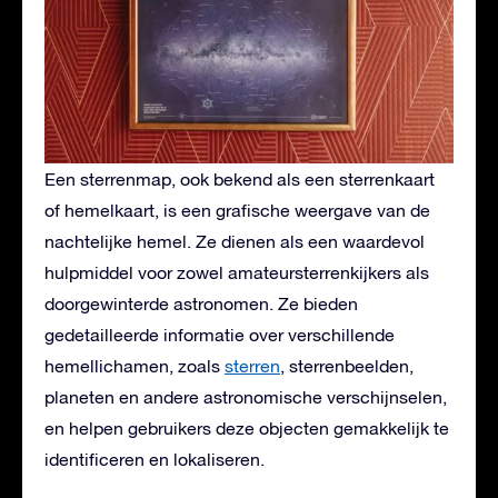
Een sterrenmap, ook bekend als een sterrenkaart
of hemelkaart, is een grafische weergave van de
nachtelijke hemel. Ze dienen als een waardevol
hulpmiddel voor zowel amateursterrenkijkers als
doorgewinterde astronomen. Ze bieden
gedetailleerde informatie over verschillende
hemellichamen, zoals
sterren
, sterrenbeelden,
planeten en andere astronomische verschijnselen,
en helpen gebruikers deze objecten gemakkelijk te
identificeren en lokaliseren.