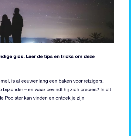
dige gids. Leer de tips en tricks om deze
mel, is al eeuwenlang een baken voor reizigers,
 bijzonder – en waar bevindt hij zich precies? In dit
de Poolster kan vinden en ontdek je zijn