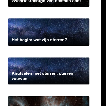
zwaartekrachtgolven bestaan echt
Het begin: wat zijn sterren?
Knutselen met sterren: sterren
vouwen