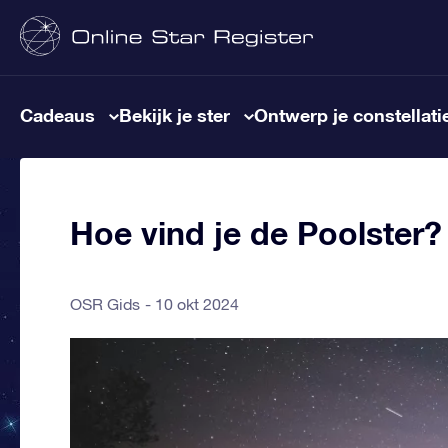
Cadeaus
Bekijk je ster
Ontwerp je constellati
Hoe vind je de Poolster?
OSR Gids
10 okt 2024