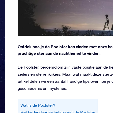
Ontdek hoe je de Poolster kan vinden met onze han
prachtige ster aan de nachthemel te vinden.
De Poolster, beroemd om zijn vaste positie aan de he
zeilers en sterrenkijkers. Maar wat maakt deze ster zo
artikel delen we een aantal handige tips over hoe je 
geschiedenis en mysteries.
Wat is de Poolster?
Het hedendaagse belang van de Poolster