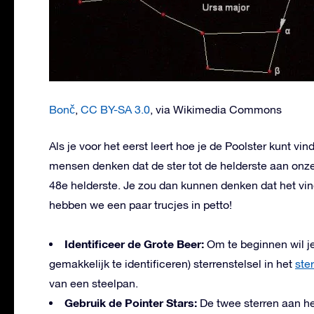
Bonč
,
CC BY-SA 3.0
, via Wikimedia Commons
Als je voor het eerst leert hoe je de Poolster kunt vin
mensen denken dat de ster tot de helderste aan onze 
48e helderste. Je zou dan kunnen denken dat het vinde
hebben we een paar trucjes in petto!
Identificeer de Grote Beer:
Om te beginnen wil je
gemakkelijk te identificeren) sterrenstelsel in het
ste
van een steelpan.
Gebruik de Pointer Stars:
De twee sterren aan he