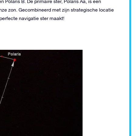
 Polaris B. De primaire ster, Polaris Aa, is een
nze zon. Gecombineerd met zijn strategische locatie
perfecte navigatie ster maakt!