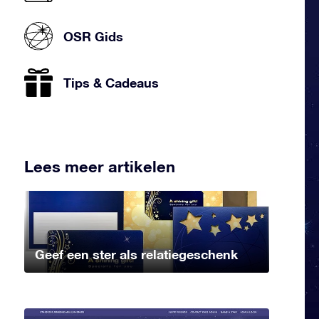
OSR Gids
Tips & Cadeaus
Lees meer artikelen
Geef een ster als relatiegeschenk