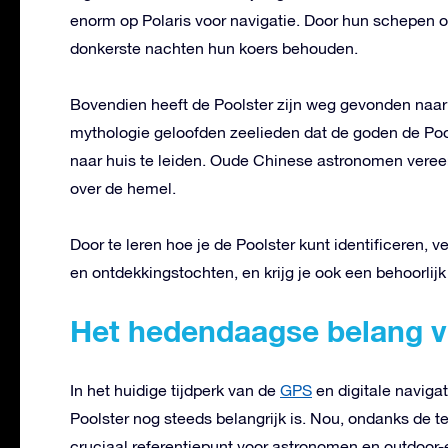
enorm op Polaris voor navigatie. Door hun schepen o
donkerste nachten hun koers behouden.
Bovendien heeft de Poolster zijn weg gevonden naar 
mythologie geloofden zeelieden dat de goden de Pool
naar huis te leiden. Oude Chinese astronomen vereer
over de hemel.
Door te leren hoe je de Poolster kunt identificeren, 
en ontdekkingstochten, en krijg je ook een behoorlij
Het hedendaagse belang v
In het huidige tijdperk van de
GPS
en digitale naviga
Poolster nog steeds belangrijk is. Nou, ondanks de t
cruciaal referentiepunt voor astronomen en outdoor-