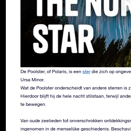
De Poolster, of Polaris, is een
ster
die zich op ongevee
Ursa Minor.
Wat de Poolster onderscheidt van andere sterren is zi
Hierdoor blijft hij de hele nacht stilstaan, terwijl an
te bewegen.
Van oude zeelieden tot onverschrokken ontdekkingsrei
ingenomen in de menselijke geschiedenis. Beschavi