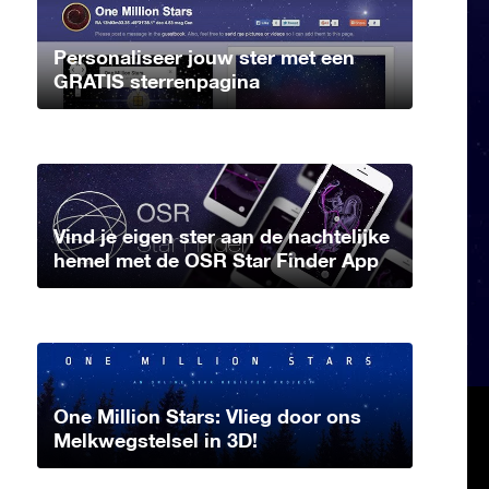
Personaliseer jouw ster met een
GRATIS sterrenpagina
Vind je eigen ster aan de nachtelijke
hemel met de OSR Star Finder App
One Million Stars: Vlieg door ons
Melkwegstelsel in 3D!