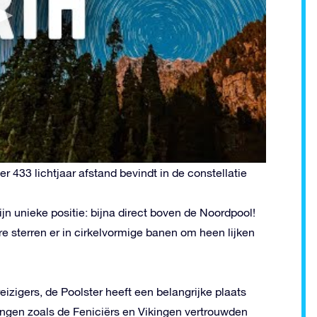
r 433 lichtjaar afstand bevindt in de constellatie
jn unieke positie: bijna direct boven de Noordpool!
dere sterren er in cirkelvormige banen om heen lijken
zigers, de Poolster heeft een belangrijke plaats
ngen zoals de Feniciërs en Vikingen vertrouwden