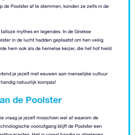
p de Poolster af te stemmen, konden ze zelfs in de
talloze mythes en legendes. In de Griekse
ster in de lucht hadden geplaatst om hen veilig
de hem ook als de hemelse keizer, die het hof hield
verbind je jezelf met eeuwen aan menselijke cultuur
k handig natuurlijk kompas!
an de Poolster
tie vraag je jezelf misschien wel af waarom de
echnologische vooruitgang blijft de Poolster een
enthousiasten. Het is vooral handig in afgelegen