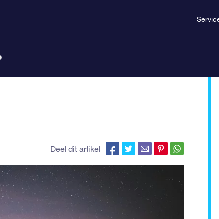
Servic
e
Deel dit artikel