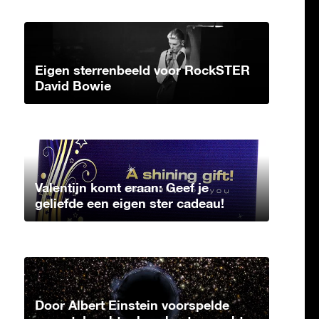
Eigen sterrenbeeld voor RockSTER
David Bowie
Valentijn komt eraan: Geef je
geliefde een eigen ster cadeau!
Door Albert Einstein voorspelde