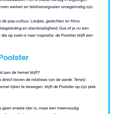
nnen werken en telefoonsignalen onregelmatig zijn.
 de pop-cultuur. Liedjes, gedichten en films
 begeleiding en standvastigheid. Dus of je nu een
die op zoek is naar inspiratie, de Poolster blijft een
Poolster
st aan de hemel blijft?
na direct boven de rotatieas van de aarde. Terwijl
mel lijken te bewegen, blijft de Poolster op zijn plek
is geen enkele ster is, maar een meervoudig