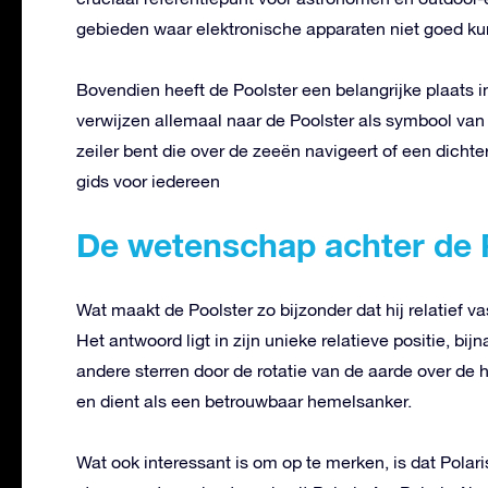
gebieden waar elektronische apparaten niet goed ku
Bovendien heeft de Poolster een belangrijke plaats in
verwijzen allemaal naar de Poolster als symbool van
zeiler bent die over de zeeën navigeert of een dichter 
gids voor iedereen
De wetenschap achter de 
Wat maakt de Poolster zo bijzonder dat hij relatief va
Het antwoord ligt in zijn unieke relatieve positie, bij
andere sterren door de rotatie van de aarde over de he
en dient als een betrouwbaar hemelsanker.
Wat ook interessant is om op te merken, is dat Polar