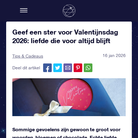
Geef een ster voor Valentijnsdag
2026: liefde die voor altijd blijft
16 jan 2026
Tips & Cadeaus
Deel dit artikel
Sommige gevoelens zijn gewoon te groot voor
woorden, bloemen of chocolade. Echte liefde