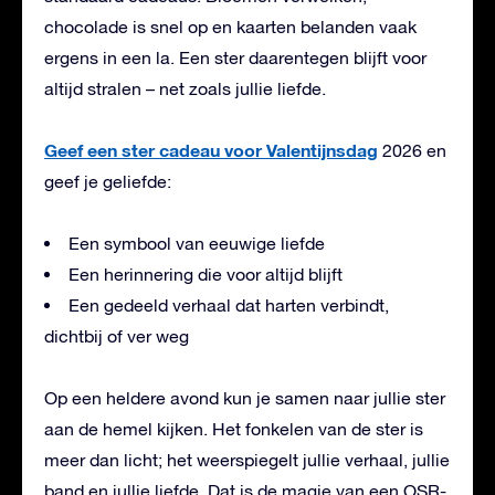
chocolade is snel op en kaarten belanden vaak
ergens in een la. Een ster daarentegen blijft voor
altijd stralen – net zoals jullie liefde.
Geef een ster cadeau voor Valentijnsdag
2026 en
geef je geliefde:
Een symbool van eeuwige liefde
Een herinnering die voor altijd blijft
Een gedeeld verhaal dat harten verbindt,
dichtbij of ver weg
Op een heldere avond kun je samen naar jullie ster
aan de hemel kijken. Het fonkelen van de ster is
meer dan licht; het weerspiegelt jullie verhaal, jullie
band en jullie liefde. Dat is de magie van een OSR-