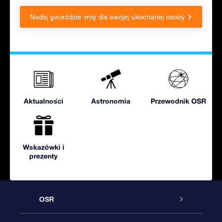
Nadaj gwieździe imię dla swojej ukochanej osoby
Aktualności
Astronomia
Przewodnik OSR
Wskazówki i
prezenty
OSR