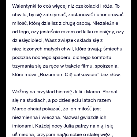
Walentynki to coś więcej niż czekoladki i róże. To
chwila, by się zatrzymać, zastanowić i uhonorować
miłość, którą dzielisz z drugą osobą. Niezależnie
od tego, czy jesteście razem od kilku miesięcy, czy
dziesięcioleci, Wasz związek składa się z
niezliczonych małych chwil, które trwają: śmiechu
podczas nocnego spaceru, cichego komfortu
trzymania się za ręce w trakcie filmu, spojrzenia,
które mówi „Rozumiem Cię całkowicie” bez słów.
Weźmy na przykład historię Julii i Marco. Poznali
się na studiach, a po dziesięciu latach razem
Marco chciał pokazać, że ich miłość jest
niezmienna i wieczna. Nazwał gwiazdę ich
imionami. Każdej nocy Julia patrzy na nią i się
uśmiecha, przypominając sobie o stałej więzi,