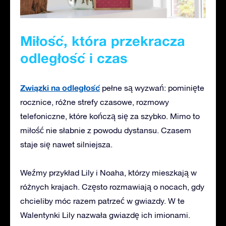
Miłość, która przekracza
odległość i czas
Związki na odległość
pełne są wyzwań: pominięte
rocznice, różne strefy czasowe, rozmowy
telefoniczne, które kończą się za szybko. Mimo to
miłość nie słabnie z powodu dystansu. Czasem
staje się nawet silniejsza.
Weźmy przykład Lily i Noaha, którzy mieszkają w
różnych krajach. Często rozmawiają o nocach, gdy
chcieliby móc razem patrzeć w gwiazdy. W te
Walentynki Lily nazwała gwiazdę ich imionami.