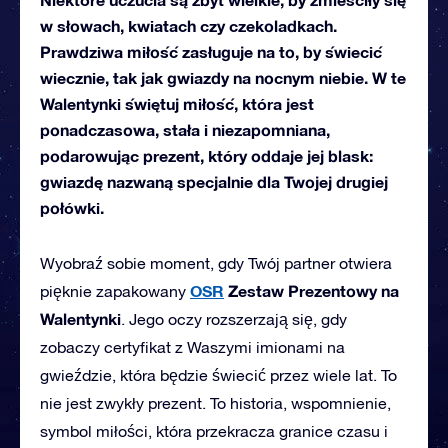
w słowach, kwiatach czy czekoladkach.
Prawdziwa miłość zasługuje na to, by świecić
wiecznie, tak jak gwiazdy na nocnym niebie. W te
Walentynki świętuj miłość, która jest
ponadczasowa, stała i niezapomniana,
podarowując prezent, który oddaje jej blask:
gwiazdę nazwaną specjalnie dla Twojej drugiej
połówki.
Wyobraź sobie moment, gdy Twój partner otwiera
OSR
Zestaw Prezentowy na
pięknie zapakowany
Walentynki
. Jego oczy rozszerzają się, gdy
zobaczy certyfikat z Waszymi imionami na
gwieździe, która będzie świecić przez wiele lat. To
nie jest zwykły prezent. To historia, wspomnienie,
symbol miłości, która przekracza granice czasu i