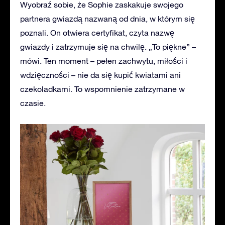
Wyobraź sobie, że Sophie zaskakuje swojego
partnera gwiazdą nazwaną od dnia, w którym się
poznali. On otwiera certyfikat, czyta nazwę
gwiazdy i zatrzymuje się na chwilę. „To piękne” –
mówi. Ten moment – pełen zachwytu, miłości i
wdzięczności – nie da się kupić kwiatami ani
czekoladkami. To wspomnienie zatrzymane w
czasie.