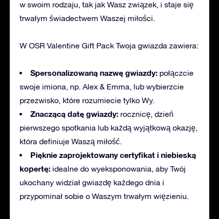
w swoim rodzaju, tak jak Wasz związek, i staje się
trwałym świadectwem Waszej miłości.
W OSR Valentine Gift Pack Twoja gwiazda zawiera:
Spersonalizowaną nazwę gwiazdy:
połączcie
swoje imiona, np. Alex & Emma, lub wybierzcie
przezwisko, które rozumiecie tylko Wy.
Znaczącą datę gwiazdy:
rocznicę, dzień
pierwszego spotkania lub każdą wyjątkową okazję,
która definiuje Waszą miłość.
Pięknie zaprojektowany certyfikat i niebieską
kopertę:
idealne do wyeksponowania, aby Twój
ukochany widział gwiazdę każdego dnia i
przypominał sobie o Waszym trwałym więzieniu.