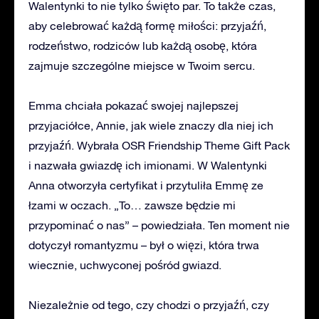
Walentynki to nie tylko święto par. To także czas,
aby celebrować każdą formę miłości: przyjaźń,
rodzeństwo, rodziców lub każdą osobę, która
zajmuje szczególne miejsce w Twoim sercu.
Emma chciała pokazać swojej najlepszej
przyjaciółce, Annie, jak wiele znaczy dla niej ich
przyjaźń. Wybrała OSR Friendship Theme Gift Pack
i nazwała gwiazdę ich imionami. W Walentynki
Anna otworzyła certyfikat i przytuliła Emmę ze
łzami w oczach. „To… zawsze będzie mi
przypominać o nas” – powiedziała. Ten moment nie
dotyczył romantyzmu – był o więzi, która trwa
wiecznie, uchwyconej pośród gwiazd.
Niezależnie od tego, czy chodzi o przyjaźń, czy