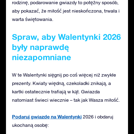
rodzinę, podarowanie gwiazdy to potężny sposób,
aby pokazać, że miłość jest nieskończona, trwała i
warta świętowania.
Spraw, aby Walentynki 2026
były naprawdę
niezapomniane
W te Walentynki sięgnij po coś więcej niż zwykłe
prezenty. Kwiaty więdną, czekoladki znikają, a
kartki ostatecznie trafiają w kąt. Gwiazda
natomiast świeci wiecznie – tak jak Wasza miłość.
Podaruj gwiazdę na Walentynki
2026 i obdaruj
ukochaną osobę: