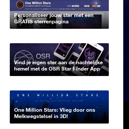
Personaliseer jouw ster met een
GRATIS sterrenpagina
Vind je eigen ster aan de nachtelijke
hemel met de OSR Star Finder App
One Million Stars: Vlieg door ons
Melkwegstelsel in 3D!