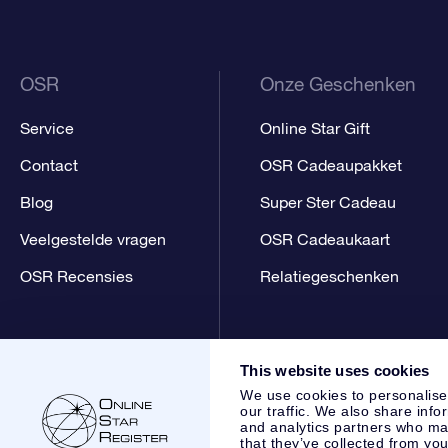
OSR
Onze Geschenken
Service
Online Star Gift
Contact
OSR Cadeaupakket
Blog
Super Ster Cadeau
Veelgestelde vragen
OSR Cadeaukaart
OSR Recensies
Relatiegeschenken
This website uses cookies
We use cookies to personalise
our traffic. We also share info
and analytics partners who may
that they’ve collected from you