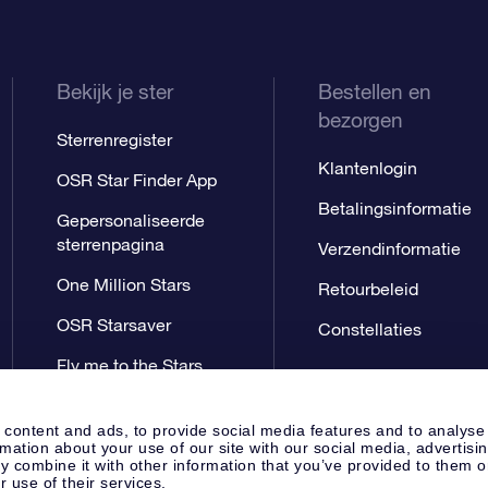
Bekijk je ster
Bestellen en
bezorgen
Sterrenregister
Klantenlogin
OSR Star Finder App
Betalingsinformatie
Gepersonaliseerde
sterrenpagina
Verzendinformatie
One Million Stars
Retourbeleid
OSR Starsaver
Constellaties
Fly me to the Stars
App
 content and ads, to provide social media features and to analyse
rmation about your use of our site with our social media, advertisi
 combine it with other information that you’ve provided to them o
r use of their services.