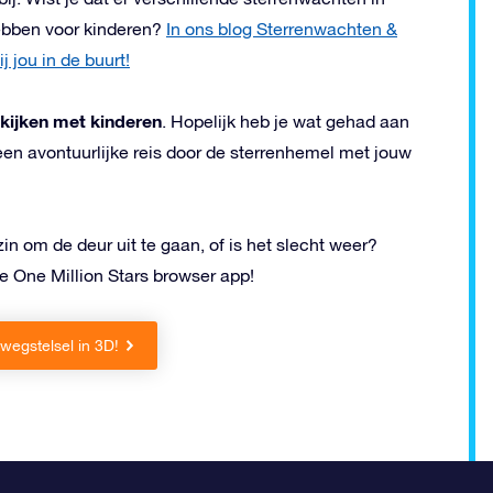
hebben voor kinderen?
In ons blog Sterrenwachten &
 jou in de buurt!
 kijken met kinderen
. Hopelijk heb je wat gehad aan
een avontuurlijke reis door de sterrenhemel met jouw
in om de deur uit te gaan, of is het slecht weer?
ze One Million Stars browser app!
wegstelsel in 3D!