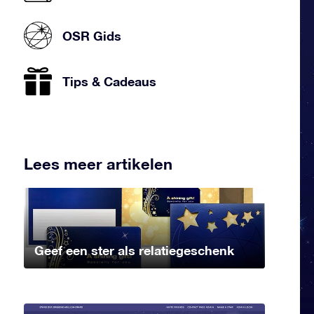
OSR Gids
Tips & Cadeaus
Lees meer artikelen
Geef een ster als relatiegeschenk