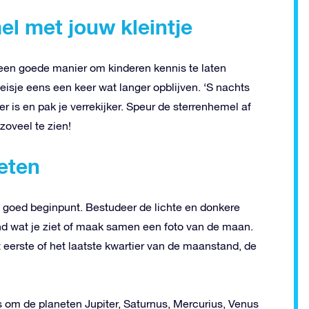
el met jouw kleintje
 een goede manier om kinderen kennis te laten
isje eens een keer wat langer opblijven. ‘S nachts
r is en pak je verrekijker. Speur de sterrenhemel af
zoveel te zien!
eten
 goed beginpunt. Bestudeer de lichte en donkere
nd wat je ziet of maak samen een foto van de maan.
t eerste of het laatste kwartier van de maanstand, de
 om de planeten Jupiter, Saturnus, Mercurius, Venus