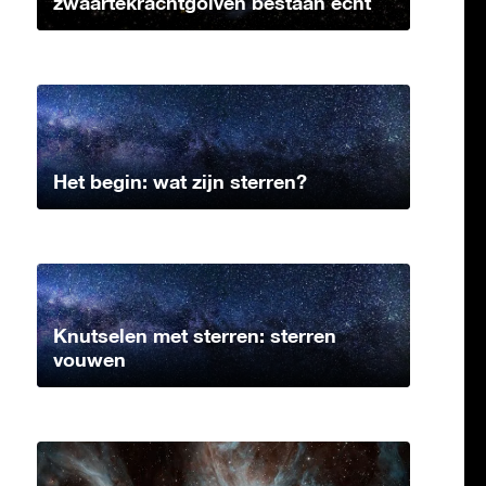
zwaartekrachtgolven bestaan echt
Het begin: wat zijn sterren?
Knutselen met sterren: sterren
vouwen