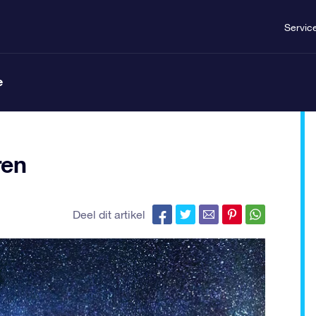
Servic
e
ren
Deel dit artikel