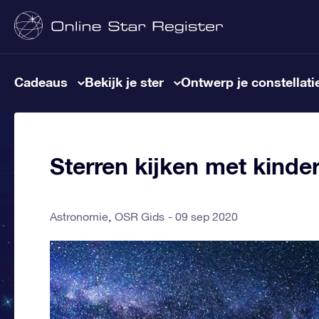
Cadeaus
Bekijk je ster
Ontwerp je constellati
Sterren kijken met kinde
Astronomie
OSR Gids
09 sep 2020