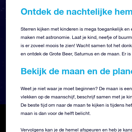
Ontdek de nachtelijke hem
Sterren kijken met kinderen is mega toegankelijk en
maken met astronomie. Laat je kind, neefje of buurme
is er zoveel moois te zien! Wacht samen tot het donke
en ontdek de Grote Beer, Saturnus en de maan. Er is 
Bekijk de maan en de plan
Weet je niet waar je moet beginnen? De maan is een
vlekken op de maanschijf, beschrijf samen met je ki
De beste tijd om naar de maan te kijken is tijdens he
maan is dan voor de helft belicht.
Vervolgens kan je de hemel afspeuren en heb je kans