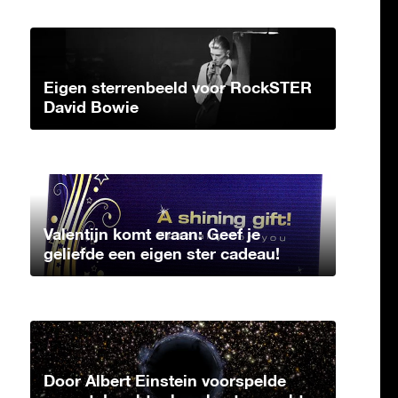
Eigen sterrenbeeld voor RockSTER
David Bowie
Valentijn komt eraan: Geef je
geliefde een eigen ster cadeau!
Door Albert Einstein voorspelde