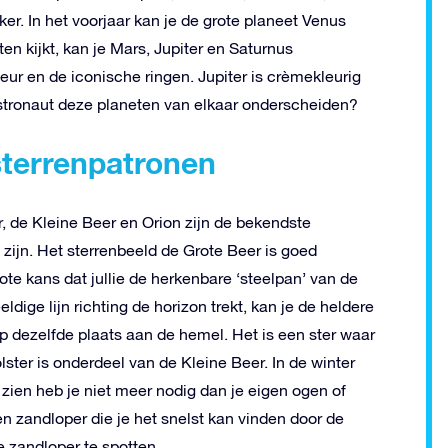
ker. In het voorjaar kan je de grote planeet Venus
en kijkt, kan je Mars, Jupiter en Saturnus
ur en de iconische ringen. Jupiter is crèmekleurig
astronaut deze planeten van elkaar onderscheiden?
terrenpatronen
, de Kleine Beer en Orion zijn de bekendste
n zijn. Het sterrenbeeld de Grote Beer is goed
rote kans dat jullie de herkenbare ‘steelpan’ van de
dige lijn richting de horizon trekt, kan je de heldere
 op dezelfde plaats aan de hemel. Het is een ster waar
ster is onderdeel van de Kleine Beer. In de winter
 zien heb je niet meer nodig dan je eigen ogen of
en zandloper die je het snelst kan vinden door de
 zandloper te spotten.