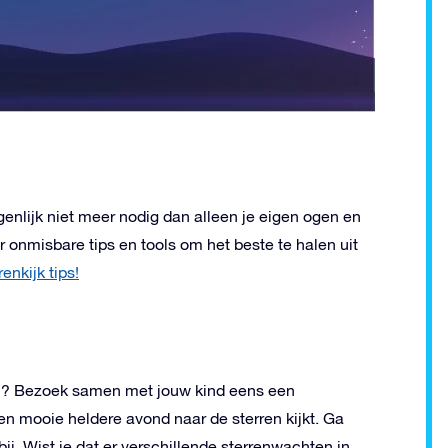
genlijk niet meer nodig dan alleen je eigen ogen en
 onmisbare tips en tools om het beste te halen uit
enkijk tips!
ren? Bezoek samen met jouw kind eens een
 een mooie heldere avond naar de sterren kijkt. Ga
j. Wist je dat er verschillende sterrenwachten in