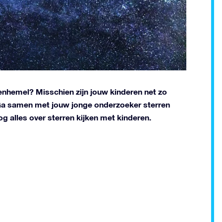
rrenhemel? Misschien zijn jouw kinderen net zo
 Ga samen met jouw jonge onderzoeker sterren
blog alles over sterren kijken met kinderen.