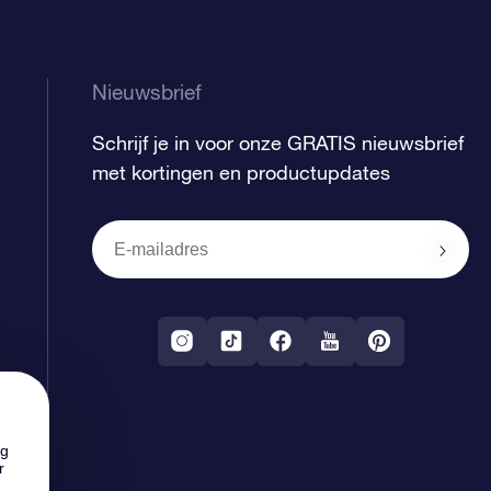
Nieuwsbrief
Schrijf je in voor onze GRATIS nieuwsbrief
met kortingen en productupdates
ng
r