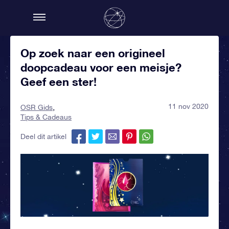
Op zoek naar een origineel
doopcadeau voor een meisje?
Geef een ster!
11 nov 2020
OSR Gids
Tips & Cadeaus
Deel dit artikel