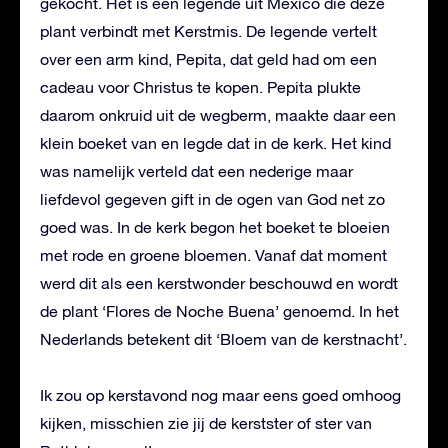
gekocht. Het is een legende uit Mexico die deze
plant verbindt met Kerstmis. De legende vertelt
over een arm kind, Pepita, dat geld had om een
cadeau voor Christus te kopen. Pepita plukte
daarom onkruid uit de wegberm, maakte daar een
klein boeket van en legde dat in de kerk. Het kind
was namelijk verteld dat een nederige maar
liefdevol gegeven gift in de ogen van God net zo
goed was. In de kerk begon het boeket te bloeien
met rode en groene bloemen. Vanaf dat moment
werd dit als een kerstwonder beschouwd en wordt
de plant ‘Flores de Noche Buena’ genoemd. In het
Nederlands betekent dit ‘Bloem van de kerstnacht’.
Ik zou op kerstavond nog maar eens goed omhoog
kijken, misschien zie jij de kerstster of ster van