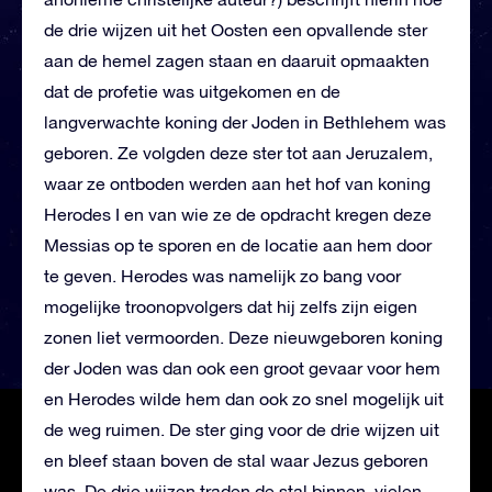
de drie wijzen uit het Oosten
een opvallende ster
aan de hemel zagen staan en daaruit opmaakten
dat de profetie was uitgekomen en de
langverwachte koning der Joden in Bethlehem was
geboren. Ze volgden deze ster tot aan Jeruzalem,
waar ze ontboden werden aan het hof van koning
Herodes I en van wie ze de opdracht kregen deze
Messias op te sporen en de locatie aan hem door
te geven. Herodes was namelijk zo bang voor
mogelijke troonopvolgers dat hij zelfs zijn eigen
zonen liet vermoorden. Deze nieuwgeboren koning
der Joden was dan ook een groot gevaar voor hem
en Herodes wilde hem dan ook zo snel mogelijk uit
de weg ruimen.
De ster ging voor de drie wijzen uit
en bleef staan boven de stal waar Jezus geboren
was. De drie wijzen traden de stal binnen, vielen