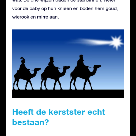
voor de baby op hun knieën en boden hem goud,
wierook en mirre aan.
Heeft de kerstster echt
bestaan?