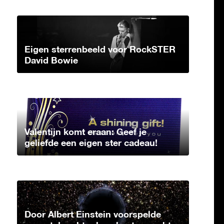
Eigen sterrenbeeld voor RockSTER
David Bowie
Valentijn komt eraan: Geef je
geliefde een eigen ster cadeau!
Door Albert Einstein voorspelde