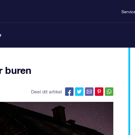
Servic
e
r buren
Deel dit artikel