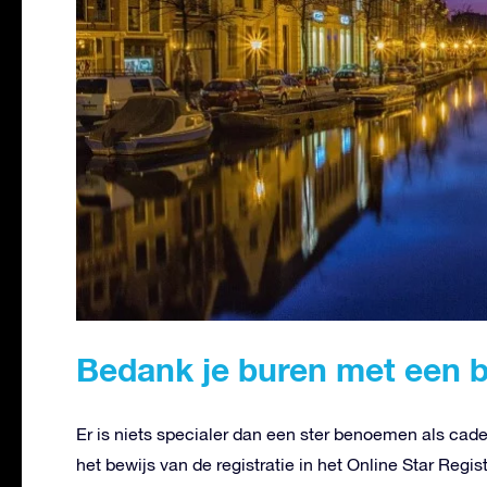
Bedank je buren met een b
Er is niets specialer dan een ster benoemen als cad
het bewijs van de registratie in het Online Star Re