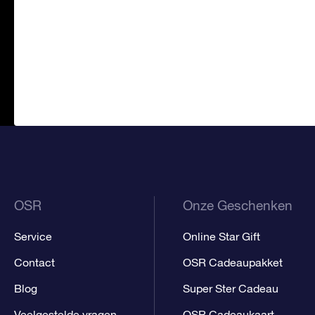
OSR
Onze Geschenken
Service
Online Star Gift
Contact
OSR Cadeaupakket
Blog
Super Ster Cadeau
Veelgestelde vragen
OSR Cadeaukaart