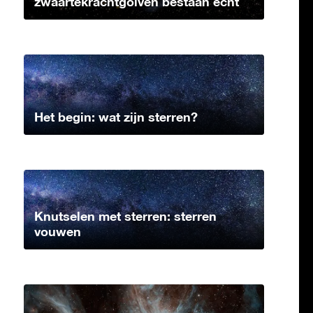
zwaartekrachtgolven bestaan echt
Het begin: wat zijn sterren?
Knutselen met sterren: sterren
vouwen