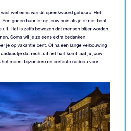
t vast wel eens van dit spreekwoord gehoord. Het
. Een goede buur let op jouw huis als je er niet bent,
e uit. Het is zelfs bewezen dat mensen blijer worden
nen. Soms wil je ze eens extra bedanken,
eer je op vakantie bent. Of na een lange verbouwing
cadeautje dat recht uit het hart komt laat je jouw
s het meest bijzondere en perfecte cadeau voor