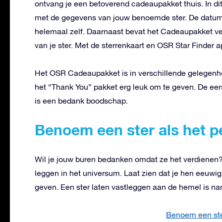
ontvang je een betoverend cadeaupakket thuis. In dit
met de gegevens van jouw benoemde ster. De datum, 
helemaal zelf. Daarnaast bevat het Cadeaupakket ver
van je ster. Met de sterrenkaart en OSR Star Finder a
Het OSR Cadeaupakket is in verschillende gelegenh
het “Thank You” pakket erg leuk om te geven. De eers
is een bedank boodschap.
Benoem een ster als het p
Wil je jouw buren bedanken omdat ze het verdienen
leggen in het universum. Laat zien dat je hen eeuw
geven. Een ster laten vastleggen aan de hemel is na
Benoem een ster