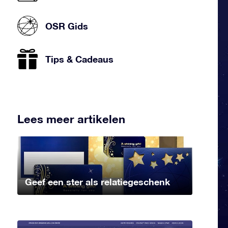
OSR Gids
Tips & Cadeaus
Lees meer artikelen
Geef een ster als relatiegeschenk