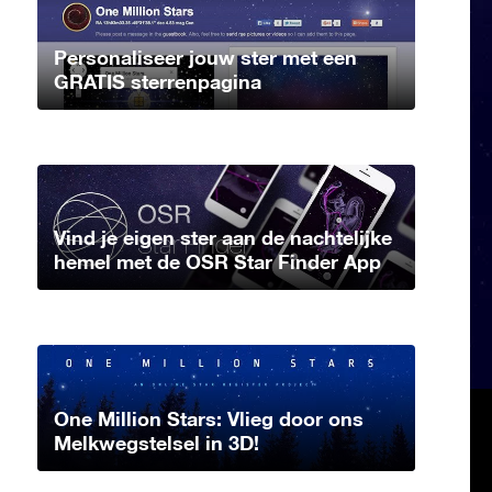
Personaliseer jouw ster met een
GRATIS sterrenpagina
Vind je eigen ster aan de nachtelijke
hemel met de OSR Star Finder App
One Million Stars: Vlieg door ons
Melkwegstelsel in 3D!