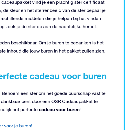
 cadeaupakket vind je een prachtig ster certificaat
de kleur en het sterrenbeeld van de ster bepaal je
schillende middelen die je helpen bij het vinden
pp zoek je de ster op aan de nachtelijke hemel.
eden beschikbaar. Om je buren te bedanken is het
te inhoud die jouw buren in het pakket zullen zien,
erfecte cadeau voor buren
? Benoem een ster om het goede buurschap vast te
ig dankbaar bent door een OSR Cadeaupakket te
cadeau voor buren
melijk het perfecte
!
 voor je buren!