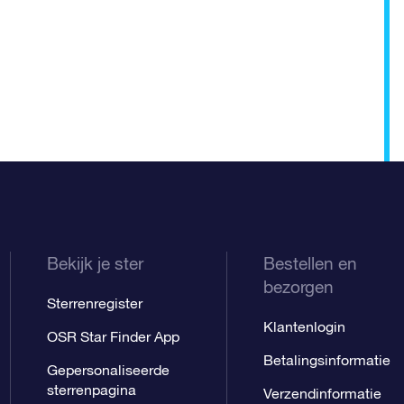
Bekijk je ster
Bestellen en
bezorgen
Sterrenregister
Klantenlogin
OSR Star Finder App
Betalingsinformatie
Gepersonaliseerde
sterrenpagina
Verzendinformatie