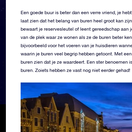
Een goede buur is beter dan een verre vriend, je heb
laat zien dat het belang van buren heel groot kan zijn
bewaart je reservesleutel of leent gereedschap aan j
van de plek waar ze wonen als ze de buren beter ken
bijvoorbeeld voor het voeren van je huisdieren wann
waarin je buren veel begrip hebben getoont. Met een 
buren zien dat je ze waardeert. Een ster benoemen i
buren. Zoiets hebben ze vast nog niet eerder gehad!