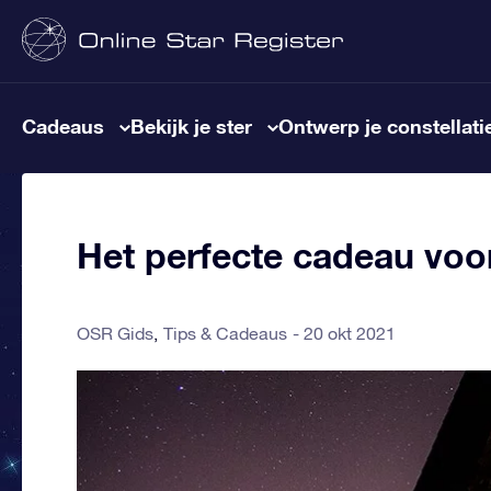
Cadeaus
Bekijk je ster
Ontwerp je constellati
Het perfecte cadeau voo
OSR Gids
Tips & Cadeaus
20 okt 2021