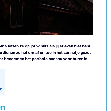
s letten ze op jouw huis als jij er even niet bent
rdienen ze het om af en toe in het zonnetje gezet
ter benoemen het perfecte cadeau voor buren is.
u
en
en