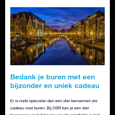
Bedank je buren met een
bijzonder en uniek cadeau
Er is niets specialer dan een ster benoemen als
cadeau voor buren. Bij OSR kan je een ster