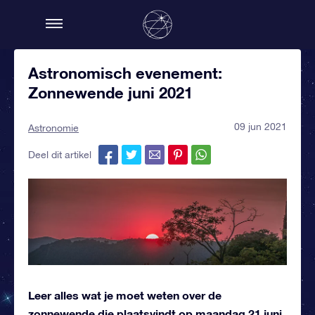
Astronomisch evenement:
Zonnewende juni 2021
09 jun 2021
Astronomie
Deel dit artikel
Leer alles wat je moet weten over de
zonnewende die plaatsvindt op maandag 21 juni